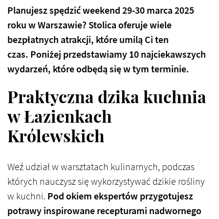
Planujesz spędzić weekend 29-30 marca 2025
roku w Warszawie? Stolica oferuje wiele
bezpłatnych atrakcji, które umilą Ci ten
czas. Poniżej przedstawiamy 10 najciekawszych
wydarzeń, które odbędą się w tym terminie.​
Praktyczna dzika kuchnia
w Łazienkach
Królewskich
Weź udział w warsztatach kulinarnych, podczas
których nauczysz się wykorzystywać dzikie rośliny
w kuchni.
Pod okiem ekspertów przygotujesz
potrawy inspirowane recepturami nadwornego