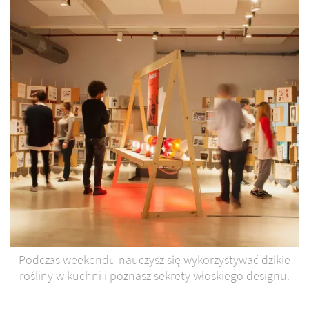
Podczas weekendu nauczysz się wykorzystywać dzikie
rośliny w kuchni i poznasz sekrety włoskiego designu.