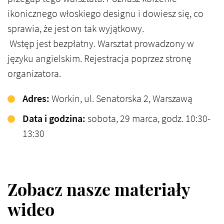
ikonicznego włoskiego designu i dowiesz się, co
sprawia, że jest on tak wyjątkowy.​
Wstęp
jest
bezpłatny. Warsztat prowadzony w
języku angielskim. Rejestracja poprzez stronę
organizatora.
Adres:
Workin, ul. Senatorska 2, Warszawa​
Data i godzina:
sobota, 29 marca, godz. 10:30-
13:30​
Zobacz nasze materiały
wideo