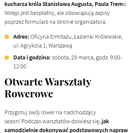
kucharza króla Stanisława Augusta, Paula Trem
o.​
Wstęp jest bezpłatny, ale obowiązują zapisy
poprzez formularz na stronie organizatora.
Adres:
Oficyna Ermitażu, Łazienki Królewskie,
ul. Agrykola 1, Warszawa​
Data i godzina:
sobota, 29 marca, godz. 9:00-
12:00​
Otwarte Warsztaty
Rowerowe
Przygotuj swój rower na nadchodzący
sezon! Podczas warsztatów dowiesz się,
jak
samodzielnie dokonywać podstawowych napraw