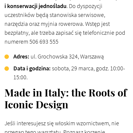
i konserwacji jednośladu
. Do dyspozycji
uczestników będą stanowiska serwisowe,
narzędzia oraz myjnia rowerowa. Wstęp jest
bezpłatny, ale trzeba zapisać się telefonicznie pod
numerem 506 693 555​
Adres:
ul. Grochowska 324, Warszawa​
Data i godzina:
sobota, 29 marca, godz. 10:00-
15:00​.
Made in Italy: the Roots of
Iconic Design
Jeśli interesujesz się włoskim wzornictwem, nie
przegap tego warsztatu. Poznasz korzenie