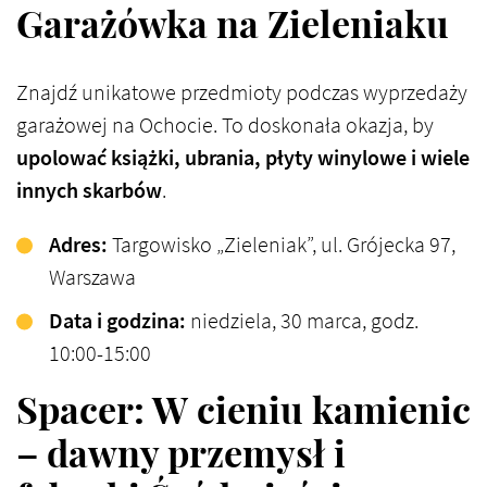
Garażówka na Zieleniaku
Znajdź unikatowe przedmioty podczas wyprzedaży
garażowej na Ochocie. To doskonała okazja, by
upolować książki, ubrania, płyty winylowe i wiele
innych skarbów
.
Adres:
Targowisko „Zieleniak”, ul. Grójecka 97,
Warszawa
Data i godzina:
niedziela, 30 marca, godz.
10:00-15:00​
Spacer: W cieniu kamienic
– dawny przemysł i