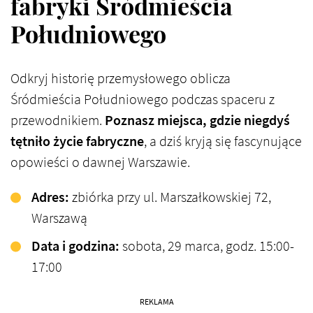
fabryki Śródmieścia
Południowego
Odkryj historię przemysłowego oblicza
Śródmieścia Południowego podczas spaceru z
przewodnikiem.
Poznasz miejsca, gdzie niegdyś
tętniło życie fabryczne
, a dziś kryją się fascynujące
opowieści o dawnej Warszawie.​
Adres:
zbiórka przy ul. Marszałkowskiej 72,
Warszawa​
Data i godzina:
sobota, 29 marca, godz. 15:00-
17:00
REKLAMA