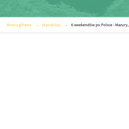
Strona główna
W podróży
6 weekendów po Polsce - Mazury,