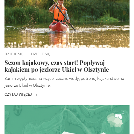
DZIEJE SIĘ
DZIEJE SIĘ
Sezon kajakowy, czas start! Popływaj
kajakiem po jeziorze Ukiel w Olsztynie
Zanim wypłyniesz na rwące rzeczne wody, potrenuj kajakarstwo na
jeziorze Ukiel w Olsztynie.
CZYTAJ WIĘCEJ