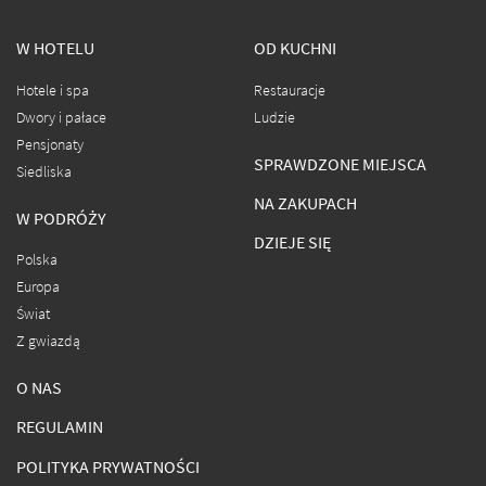
W HOTELU
OD KUCHNI
Hotele i spa
Restauracje
Dwory i pałace
Ludzie
Pensjonaty
SPRAWDZONE MIEJSCA
Siedliska
NA ZAKUPACH
W PODRÓŻY
DZIEJE SIĘ
Polska
Europa
Świat
Z gwiazdą
O NAS
REGULAMIN
POLITYKA PRYWATNOŚCI