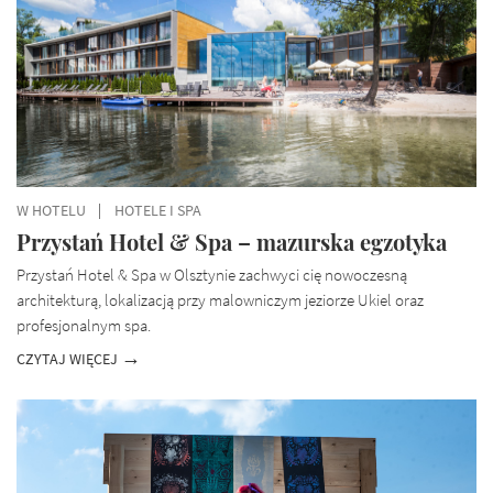
W HOTELU
HOTELE I SPA
Przystań Hotel & Spa – mazurska egzotyka
Przystań Hotel & Spa w Olsztynie zachwyci cię nowoczesną
architekturą, lokalizacją przy malowniczym jeziorze Ukiel oraz
profesjonalnym spa.
CZYTAJ WIĘCEJ