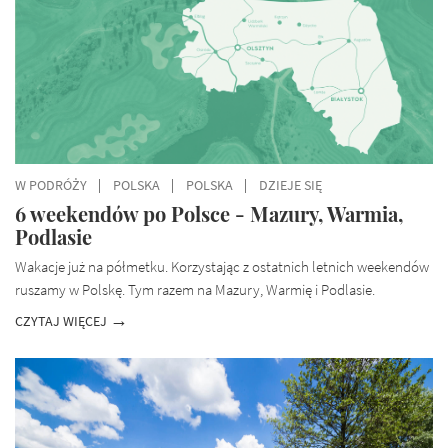
W PODRÓŻY
POLSKA
POLSKA
DZIEJE SIĘ
6 weekendów po Polsce - Mazury, Warmia,
Podlasie
Wakacje już na półmetku. Korzystając z ostatnich letnich weekendów
ruszamy w Polskę. Tym razem na Mazury, Warmię i Podlasie.
CZYTAJ WIĘCEJ