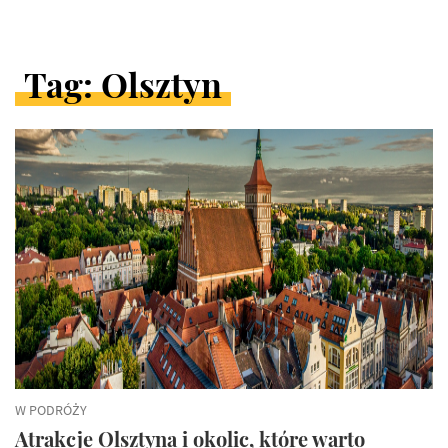
Tag: Olsztyn
ARTYKUŁY
W
KATEGORII
W PODRÓŻY
Atrakcje Olsztyna i okolic, które warto