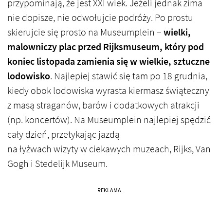
przypominają, że jest XXI wiek. Jeżeli jednak zima
nie dopisze, nie odwołujcie podróży. Po prostu
skierujcie się prosto na Museumplein –
wielki,
malowniczy plac przed Rijksmuseum, który pod
koniec listopada zamienia się w wielkie, sztuczne
lodowisko
. Najlepiej stawić się tam po 18 grudnia,
kiedy obok lodowiska wyrasta kiermasz świąteczny
z masą straganów, barów i dodatkowych atrakcji
(np. koncertów). Na Museumplein najlepiej spędzić
cały dzień, przetykając jazdą
na łyżwach wizyty w ciekawych muzeach, Rijks, Van
Gogh i Stedelijk Museum.
REKLAMA