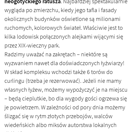
neogotyckiego ratusza
. Najbardziej spektakularnie
wygląda po zmierzchu, kiedy jego tafla i fasady
okolicznych budynków oświetlone są milionami
ruchomych, kolorowych świateł. Właściwie jest to
kilka lodowisk połączonych alejkami wijącymi się
przez XIX-wieczny park.
Radzimy uważać na zakrętach – niektóre są
wyzwaniem nawet dla doświadczonych łyżwiarzy!
W skład kompleksu wchodzi także 6 torów do
curlingu (trzeba je rezerwować). Jeżeli nie mamy
własnych łyżew, możemy wypożyczyć je na miejscu
– będą cieplutkie, bo dla wygody gości ogrzewa się
je powietrzem. W zależności od pory dnia możemy
ślizgać się w rytm złotych przebojów, walców
wiedeńskich albo miksów autorstwa lokalnych