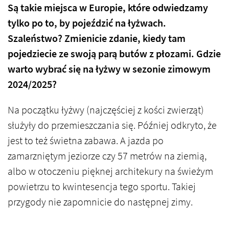
Są takie miejsca w Europie, które odwiedzamy
tylko po to, by pojeździć na łyżwach.
Szaleństwo? Zmienicie zdanie, kiedy tam
pojedziecie ze swoją parą butów z płozami. Gdzie
warto wybrać się na łyżwy w sezonie zimowym
2024/2025?
Na początku łyżwy (najczęściej z kości zwierząt)
służyły do przemieszczania się. Później odkryto, że
jest to też świetna zabawa. A jazda po
zamarzniętym jeziorze czy 57 metrów na ziemią,
albo w otoczeniu pięknej architekury na świeżym
powietrzu to kwintesencja tego sportu. Takiej
przygody nie zapomnicie do następnej zimy.