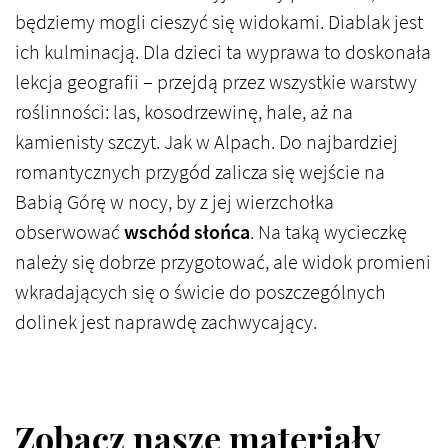
będziemy mogli cieszyć się widokami. Diablak jest
ich kulminacją. Dla dzieci ta wyprawa to doskonała
lekcja geografii – przejdą przez wszystkie warstwy
roślinności: las, kosodrzewinę, hale, aż na
kamienisty szczyt. Jak w Alpach. Do najbardziej
romantycznych przygód zalicza się wejście na
Babią Górę w nocy, by z jej wierzchołka
obserwować
wschód słońca
. Na taką wycieczkę
należy się dobrze przygotować, ale widok promieni
wkradających się o świcie do poszczególnych
dolinek jest naprawdę zachwycający.
Zobacz nasze materiały