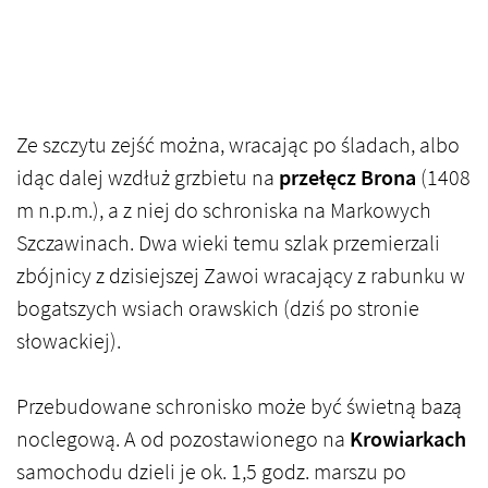
Ze szczytu zejść można, wracając po śladach, albo
idąc dalej wzdłuż grzbietu na
przełęcz Brona
(1408
m n.p.m.), a z niej do schroniska na Markowych
Szczawinach. Dwa wieki temu szlak przemierzali
zbójnicy z dzisiejszej Zawoi wracający z rabunku w
bogatszych wsiach orawskich (dziś po stronie
słowackiej).
Przebudowane schronisko może być świetną bazą
noclegową. A od pozostawionego na
Krowiarkach
samochodu dzieli je ok. 1,5 godz. marszu po