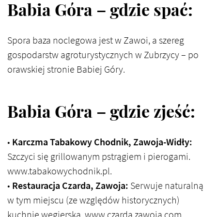
Babia Góra – gdzie spać:
Spora baza noclegowa jest w Zawoi, a szereg
gospodarstw agroturystycznych w Zubrzycy – po
orawskiej stronie Babiej Góry.
Babia Góra – gdzie zjeść:
•
Karczma Tabakowy Chodnik, Zawoja-Widły:
Szczyci się grillowanym pstrągiem i pierogami.
www.tabakowychodnik.pl.
•
Restauracja Czarda, Zawoja:
Serwuje naturalną
w tym miejscu (ze względów historycznych)
kuchnię węgierską. www.czarda.zawoja.com.