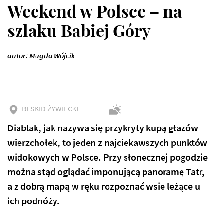
Weekend w Polsce – na
szlaku Babiej Góry
autor: Magda Wójcik
BESKID ŻYWIECKI
Diablak, jak nazywa się przykryty kupą głazów
wierzchołek, to jeden z najciekawszych punktów
widokowych w Polsce. Przy słonecznej pogodzie
można stąd oglądać imponującą panoramę Tatr,
a z dobrą mapą w ręku rozpoznać wsie leżące u
ich podnóży.