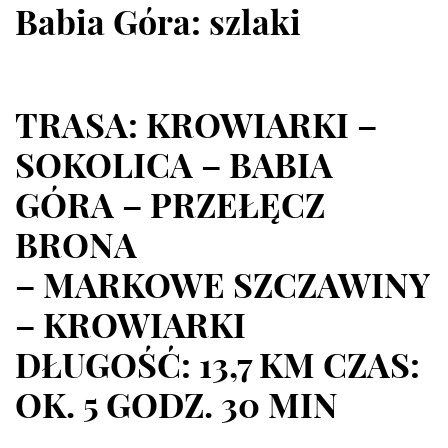
Babia Góra: szlaki
TRASA: KROWIARKI –
SOKOLICA – BABIA
GÓRA – PRZEŁĘCZ
BRONA
– MARKOWE SZCZAWINY
– KROWIARKI
DŁUGOŚĆ: 13,7 KM CZAS:
OK. 5 GODZ. 30 MIN