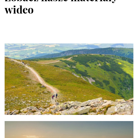
wideo