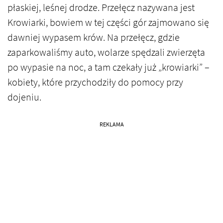
płaskiej, leśnej drodze. Przełęcz nazywana jest
Krowiarki, bowiem w tej części gór zajmowano się
dawniej wypasem krów. Na przełęcz, gdzie
zaparkowaliśmy auto, wolarze spędzali zwierzęta
po wypasie na noc, a tam czekały już „krowiarki” –
kobiety, które przychodziły do pomocy przy
dojeniu.
REKLAMA