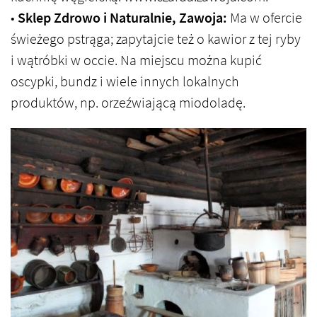
•
Sklep Zdrowo i Naturalnie, Zawoja:
Ma w ofercie
świeżego pstrąga; zapytajcie też o kawior z tej ryby
i wątróbki w occie. Na miejscu można kupić
oscypki, bundz i wiele innych lokalnych
produktów, np. orzeźwiającą miodoladę.