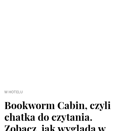
W HOTELU
Bookworm Cabin, czyli
chatka do czytania.
Zobacz, jak wygląda w