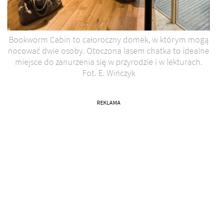
Bookworm Cabin to całoroczny domek, w którym mogą
nocować dwie osoby. Otoczona lasem chatka to idealne
miejsce do zanurzenia się w przyrodzie i w lekturach.
Fot. E. Wińczyk
REKLAMA