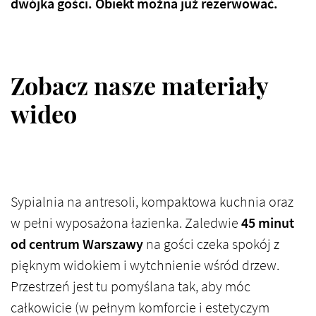
dwójka gości. Obiekt można już rezerwować.
Zobacz nasze materiały
wideo
Sypialnia na antresoli, kompaktowa kuchnia oraz
w pełni wyposażona łazienka. Zaledwie
45 minut
od centrum Warszawy
na gości czeka spokój z
pięknym widokiem i wytchnienie wśród drzew.
Przestrzeń jest tu pomyślana tak, aby móc
całkowicie (w pełnym komforcie i estetyczym