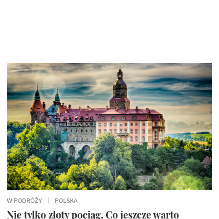
W PODRÓŻY
POLSKA
Nie tylko złoty pociąg. Co jeszcze warto