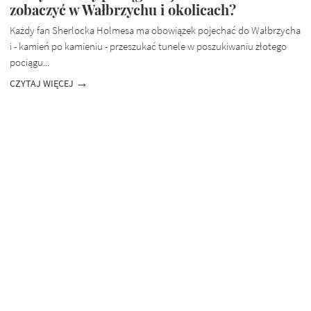
zobaczyć w Wałbrzychu i okolicach?
Każdy fan Sherlocka Holmesa ma obowiązek pojechać do Wałbrzycha
i - kamień po kamieniu - przeszukać tunele w poszukiwaniu złotego
pociągu...
CZYTAJ WIĘCEJ