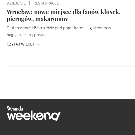
DZIEJE SIĘ
RESTAURACJE
Wrocław: nowe miejsce dla fanów klusek,
pierogów, makaronów
Gluten Appetit Bistro idzie pod prąd i karmi… glutenem w
najpyszniejszej postaci.
CZYTAJ WIĘCEJ