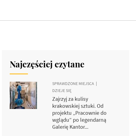
Najczęściej czytane
SPRAWDZONE MIEJSCA
DZIEJE SIĘ
Zajrzyj za kulisy
krakowskiej sztuki. Od
projektu „Pracownie do
wglądu” po legendarną
Galerię Kantor...