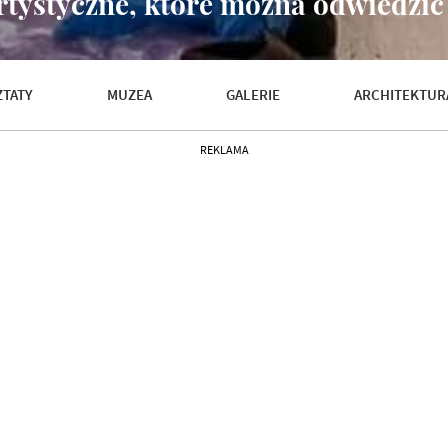
tystyczne, które można odwiedzić
TATY
MUZEA
GALERIE
ARCHITEKTUR
REKLAMA