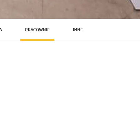
A
PRACOWNIE
INNE