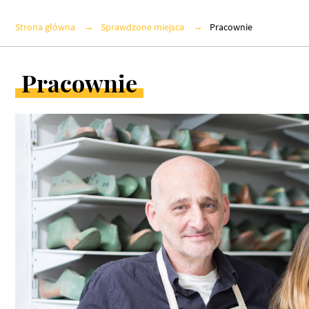
Strona główna
Sprawdzone miejsca
Pracownie
Pracownie
ARTYKUŁY
W
KATEGORII