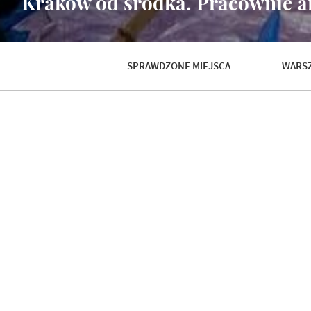
Kraków od środka. Pracownie ar
SPRAWDZONE MIEJSCA
WARSZ