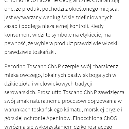
Chronione Oznaczenie Geograficzne. Gwarantują
one, że produkt pochodzi z określonego miejsca,
jest wytwarzany według ściśle zdefiniowanych
zasad i podlega niezależnej kontroli. Kiedy
konsument widzi te symbole na etykiecie, ma
pewność, że wybiera produkt prawdziwie włoski i
prawdziwie toskański.
Pecorino Toscano ChNP czerpie swój charakter z
mleka owczego, lokalnych pastwisk bogatych w
dzikie zioła i wielowiekowych tradycji
serowarskich. Prosciutto Toscano ChNP zawdzięcza
swój smak naturalnemu procesowi dojrzewania w
warunkach toskańskiego klimatu, morskiej bryzie i
górskiej ochronie Apeninów. Finocchiona ChOG
wyróżnia się wykorzystaniem dziko rosnącego