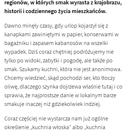
regionów, w których smak wyrasta z krajobrazu,
historii i codziennego życia mieszkańców.
Dawno minęły czasy, gdy urlop kojarzył się z
kanapkami zawiniętymi w papier, konserwami w
bagażniku i zapasem kabanosów na wszelki
wypadek. Dziś coraz chętniej podróżujemy nie
tylko po widoki, zabytki i pogodę, ale także po
smak. Szukamy kuchni, która nie jest anonimowa.
Chcemy wiedzieć, skąd pochodzi ser, kto tłoczy
oliwę, dlaczego szynka dojrzewa właśnie tutaj i co
sprawia, że najprostsze danie w lokalnym barze
smakuje inaczej niż gdziekolwiek indziej.
Coraz częściej nie wystarcza nam już ogólne
określenie „kuchnia włoska” albo „kuchnia