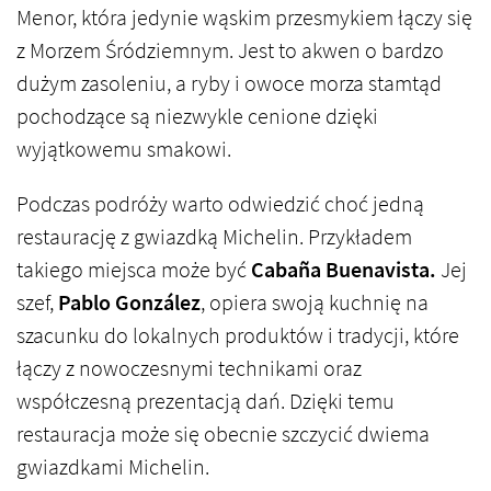
Menor, która jedynie wąskim przesmykiem łączy się
z Morzem Śródziemnym. Jest to akwen o bardzo
dużym zasoleniu, a ryby i owoce morza stamtąd
pochodzące są niezwykle cenione dzięki
wyjątkowemu smakowi.
Podczas podróży warto odwiedzić choć jedną
restaurację z gwiazdką Michelin. Przykładem
takiego miejsca może być
Cabaña Buenavista.
Jej
szef,
Pablo González
, opiera swoją kuchnię na
szacunku do lokalnych produktów i tradycji, które
łączy z nowoczesnymi technikami oraz
współczesną prezentacją dań. Dzięki temu
restauracja może się obecnie szczycić dwiema
gwiazdkami Michelin.