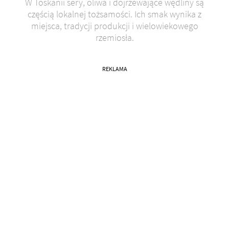
W Toskanii sery, oliwa i dojrzewające wędliny są
częścią lokalnej tożsamości. Ich smak wynika z
miejsca, tradycji produkcji i wielowiekowego
rzemiosła.
REKLAMA