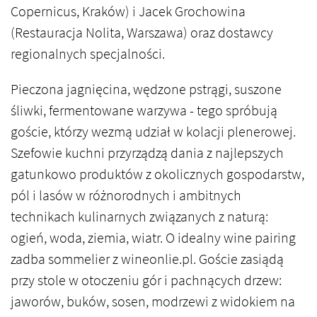
Copernicus, Kraków) i Jacek Grochowina
(Restauracja Nolita, Warszawa) oraz dostawcy
regionalnych specjalności.
Pieczona jagnięcina, wędzone pstrągi, suszone
śliwki, fermentowane warzywa - tego spróbują
goście, którzy wezmą udział w kolacji plenerowej.
Szefowie kuchni przyrządzą dania z najlepszych
gatunkowo produktów z okolicznych gospodarstw,
pól i lasów w różnorodnych i ambitnych
technikach kulinarnych związanych z naturą:
ogień, woda, ziemia, wiatr. O idealny wine pairing
zadba sommelier z wineonlie.pl. Goście zasiądą
przy stole w otoczeniu gór i pachnących drzew:
jaworów, buków, sosen, modrzewi z widokiem na