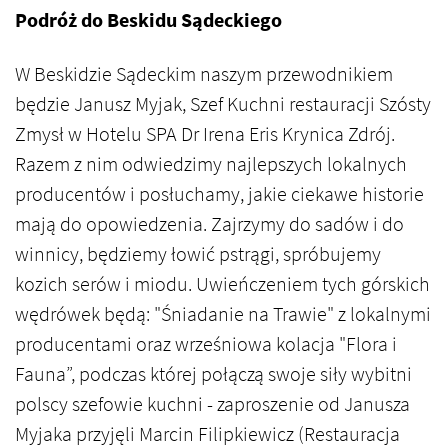
Podróż do Beskidu Sądeckiego
W Beskidzie Sądeckim naszym przewodnikiem
będzie Janusz Myjak, Szef Kuchni restauracji Szósty
Zmysł w Hotelu SPA Dr Irena Eris Krynica Zdrój.
Razem z nim odwiedzimy najlepszych lokalnych
producentów i posłuchamy, jakie ciekawe historie
mają do opowiedzenia. Zajrzymy do sadów i do
winnicy, będziemy łowić pstrągi, spróbujemy
kozich serów i miodu. Uwieńczeniem tych górskich
wędrówek będą: "Śniadanie na Trawie" z lokalnymi
producentami oraz wrześniowa kolacja "Flora i
Fauna”, podczas której połączą swoje siły wybitni
polscy szefowie kuchni - zaproszenie od Janusza
Myjaka przyjęli Marcin Filipkiewicz (Restauracja