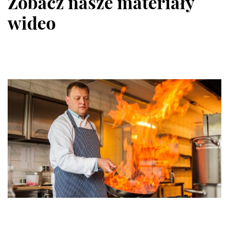
Zobacz nasze materiały
wideo