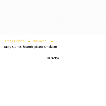
Strona główna
Od kuchni
Tasty Stories: historie pisane smakiem
REKLAMA