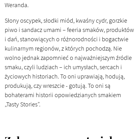
Weranda.
Słony oscypek, słodki miód, kwaśny cydr, gorzkie
piwo i sandacz umami – feeria smaków, produktów
i dań, stanowiących o różnorodności i bogactwie
kulinarnym regionów, z których pochodzą. Nie
wolno jednak zapomnieć o najważniejszym źródle
smaku, czyli ludziach – ich umysłach, sercach i
życiowych historiach. To oni uprawiają, hodują,
produkują, czy wreszcie - gotują. To oni są
bohaterami historii opowiedzianych smakiem
„Tasty Stories”.