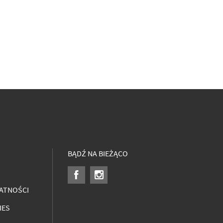
BĄDŹ NA BIEŻĄCO
ATNOŚCI
IES