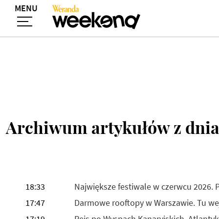
MENU
Archiwum artykułów z dni
18:33
Największe festiwale w czerwcu 2026.
17:47
Darmowe rooftopy w Warszawie. Tu wejd
17:19
Rejs po Wyspach Kanaryjskich. Atlanty