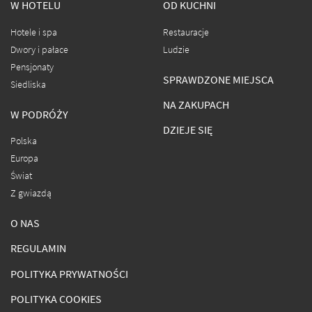
W HOTELU
OD KUCHNI
Hotele i spa
Restauracje
Dwory i pałace
Ludzie
Pensjonaty
SPRAWDZONE MIEJSCA
Siedliska
NA ZAKUPACH
W PODRÓŻY
DZIEJE SIĘ
Polska
Europa
Świat
Z gwiazdą
O NAS
REGULAMIN
POLITYKA PRYWATNOŚCI
POLITYKA COOKIES