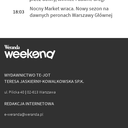
Nocny Market wraca. Nowy sezon na
18:03
dawnych peronach Warszawy Głównej
WYDAWNICTWO TE-JOT
TERESA JASKIERNY-KOWALKOWSKA SP.K.
ul. Pilicka 40 | 02-613 Warszawa
REDAKCJA INTERNETOWA
e-weranda@weranda.pl