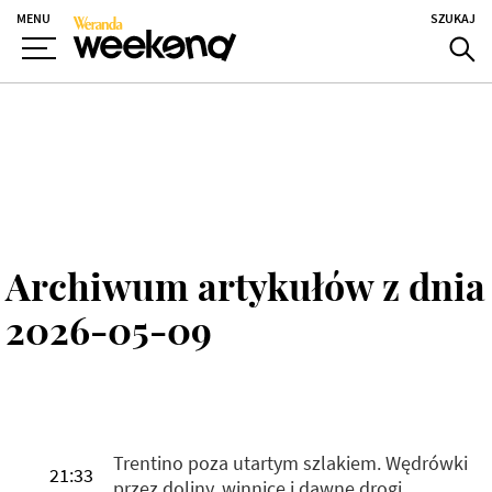
MENU
SZUKAJ
Archiwum artykułów z dnia
2026-05-09
Trentino poza utartym szlakiem. Wędrówki
21:33
przez doliny, winnice i dawne drogi