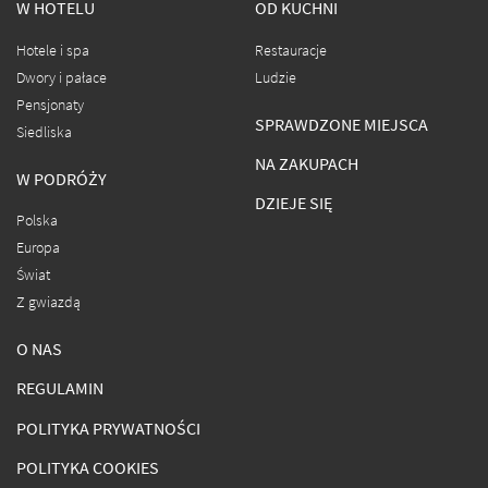
W HOTELU
OD KUCHNI
Hotele i spa
Restauracje
Dwory i pałace
Ludzie
Pensjonaty
SPRAWDZONE MIEJSCA
Siedliska
NA ZAKUPACH
W PODRÓŻY
DZIEJE SIĘ
Polska
Europa
Świat
Z gwiazdą
O NAS
REGULAMIN
POLITYKA PRYWATNOŚCI
POLITYKA COOKIES