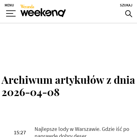
MENU
SZUKAJ
Archiwum artykułów z dnia
2026-04-08
Najlepsze lody w Warszawie. Gdzie iść po
15:27
naprawdę dobry deser