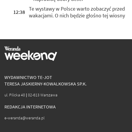
Te wystawy w Polsce warto zobaczyć przed
12:38
wakacjami. O nich będzie głośno tej wiosny
WYDAWNICTWO TE-JOT
TERESA JASKIERNY-KOWALKOWSKA SP.K.
ul. Pilicka 40 | 02-613 Warszawa
REDAKCJA INTERNETOWA
e-weranda@weranda.pl