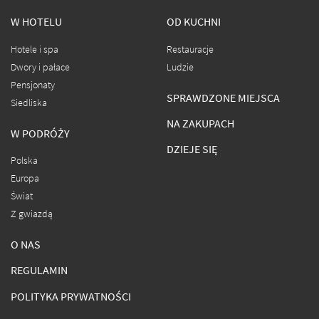
W HOTELU
OD KUCHNI
Hotele i spa
Restauracje
Dwory i pałace
Ludzie
Pensjonaty
SPRAWDZONE MIEJSCA
Siedliska
NA ZAKUPACH
W PODRÓŻY
DZIEJE SIĘ
Polska
Europa
Świat
Z gwiazdą
O NAS
REGULAMIN
POLITYKA PRYWATNOŚCI