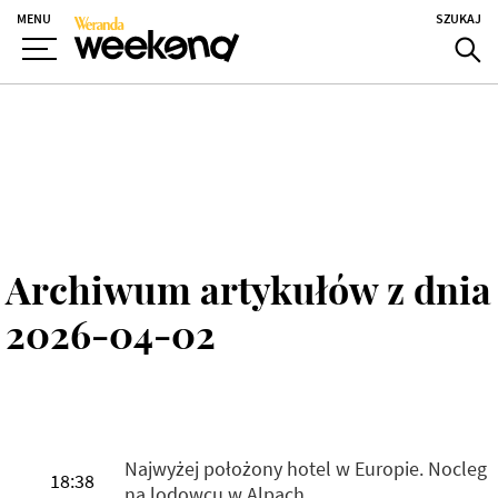
MENU
SZUKAJ
Archiwum artykułów z dnia
2026-04-02
Najwyżej położony hotel w Europie. Nocleg
18:38
na lodowcu w Alpach