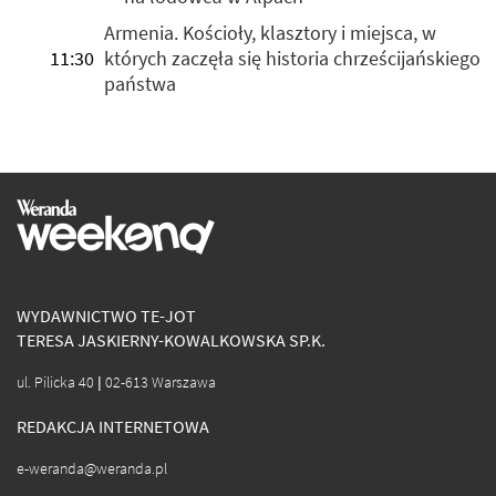
Armenia. Kościoły, klasztory i miejsca, w
11:30
których zaczęła się historia chrześcijańskiego
państwa
WYDAWNICTWO TE-JOT
TERESA JASKIERNY-KOWALKOWSKA SP.K.
ul. Pilicka 40 | 02-613 Warszawa
REDAKCJA INTERNETOWA
e-weranda@weranda.pl