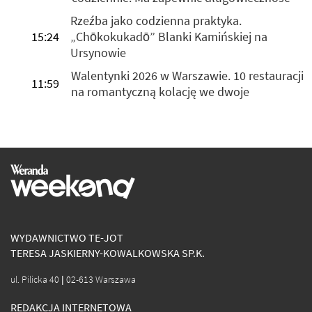
Rzeźba jako codzienna praktyka.
15:24
„Chōkokukadō” Blanki Kamińskiej na
Ursynowie
Walentynki 2026 w Warszawie. 10 restauracji
11:59
na romantyczną kolację we dwoje
WYDAWNICTWO TE-JOT
TERESA JASKIERNY-KOWALKOWSKA SP.K.
ul. Pilicka 40 | 02-613 Warszawa
REDAKCJA INTERNETOWA