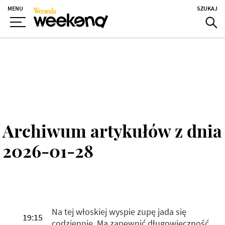
MENU
SZUKAJ
Archiwum artykułów z dnia
2026-01-28
Na tej włoskiej wyspie zupę jada się
19:15
codziennie. Ma zapewnić długowieczność