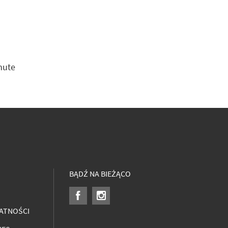
nute
BĄDŹ NA BIEŻĄCO
ATNOŚCI