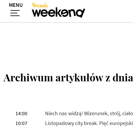
MENU
Archiwum artykułów z dnia
14:00
Niech nas widzą! Wizerunek, strój, ci
10:07
Listopadowy city break. Pięć europejski