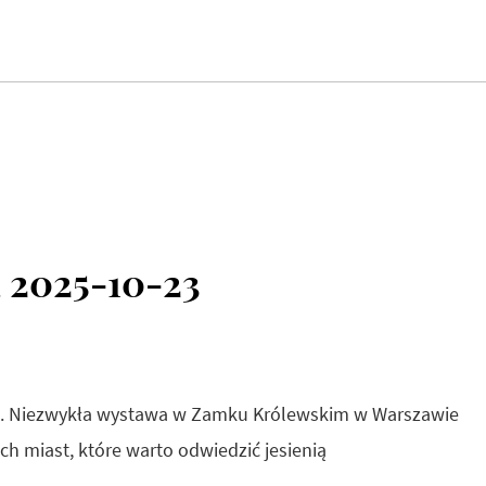
 2025-10-23
ało. Niezwykła wystawa w Zamku Królewskim w Warszawie
ch miast, które warto odwiedzić jesienią