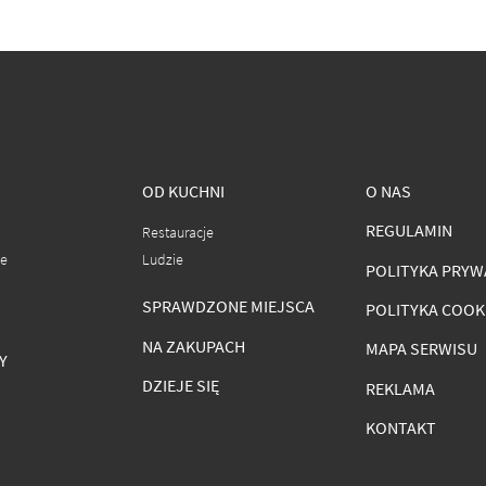
OD KUCHNI
O NAS
REGULAMIN
Restauracje
ce
Ludzie
POLITYKA PRYW
SPRAWDZONE MIEJSCA
POLITYKA COOK
NA ZAKUPACH
MAPA SERWISU
Y
DZIEJE SIĘ
REKLAMA
KONTAKT