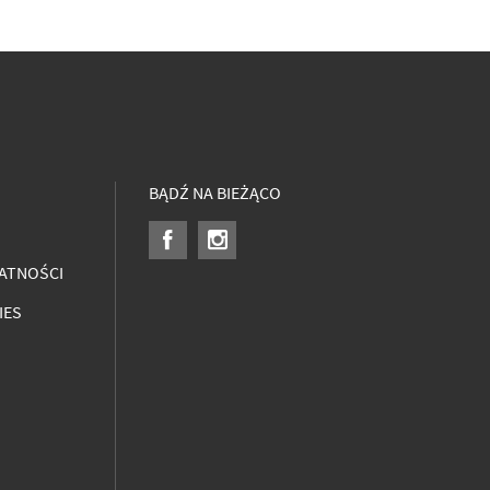
BĄDŹ NA BIEŻĄCO
ATNOŚCI
IES