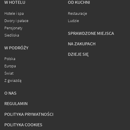
W HOTELU
OD KUCHNI
Hotele i spa
Restauracje
Dwory i pałace
Ludzie
Pensjonaty
SPRAWDZONE MIEJSCA
Siedliska
NA ZAKUPACH
W PODRÓŻY
DZIEJE SIĘ
Polska
Europa
Świat
Z gwiazdą
O NAS
REGULAMIN
POLITYKA PRYWATNOŚCI
POLITYKA COOKIES