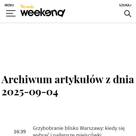
MENU
SZUKAJ
Archiwum artykułów z dnia
2025-09-04
Grzybobranie blisko Warszawy: kiedy się
16:39
wybrać i najlepsze miejscówki