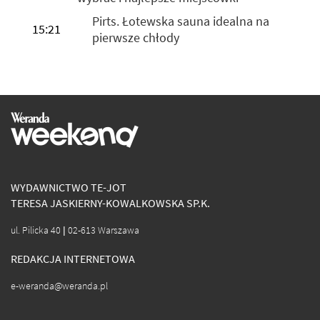
Pirts. Łotewska sauna idealna na
15:21
pierwsze chłody
WYDAWNICTWO TE-JOT
TERESA JASKIERNY-KOWALKOWSKA SP.K.
ul. Pilicka 40 | 02-613 Warszawa
REDAKCJA INTERNETOWA
e-weranda@weranda.pl