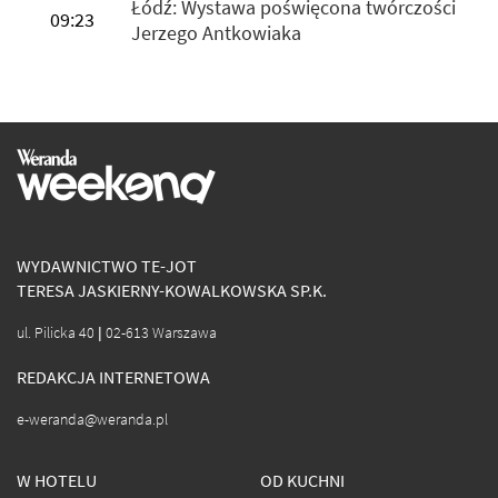
Łódź: Wystawa poświęcona twórczości
09:23
Jerzego Antkowiaka
WYDAWNICTWO TE-JOT
TERESA JASKIERNY-KOWALKOWSKA SP.K.
ul. Pilicka 40 | 02-613 Warszawa
REDAKCJA INTERNETOWA
e-weranda@weranda.pl
W HOTELU
OD KUCHNI