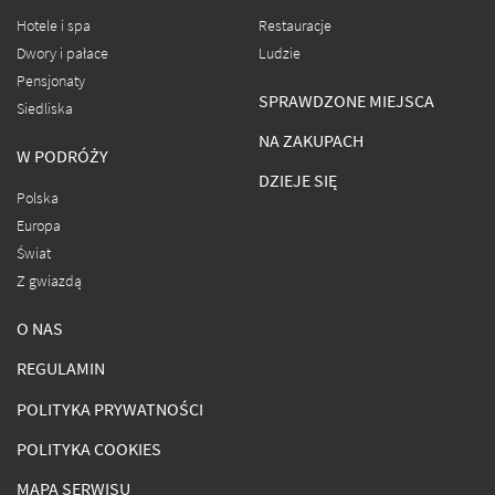
Hotele i spa
Restauracje
Dwory i pałace
Ludzie
Pensjonaty
SPRAWDZONE MIEJSCA
Siedliska
NA ZAKUPACH
W PODRÓŻY
DZIEJE SIĘ
Polska
Europa
Świat
Z gwiazdą
O NAS
REGULAMIN
POLITYKA PRYWATNOŚCI
POLITYKA COOKIES
MAPA SERWISU