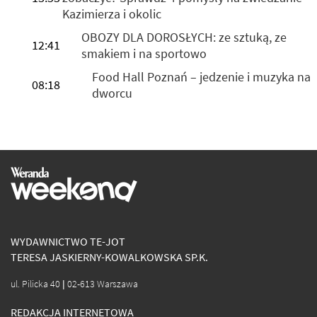
Kazimierza i okolic
OBOZY DLA DOROSŁYCH: ze sztuką, ze
12:41
smakiem i na sportowo
Food Hall Poznań – jedzenie i muzyka na
08:18
dworcu
WYDAWNICTWO TE-JOT
TERESA JASKIERNY-KOWALKOWSKA SP.K.
ul. Pilicka 40 | 02-613 Warszawa
REDAKCJA INTERNETOWA