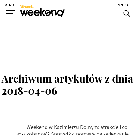
MENU
SZUKAJ
Archiwum artykułów z dnia
2018-04-06
Weekend w Kazimierzu Dolnym: atrakcje i co
13:53
zobaczyć? Sprawdź 4 pomysły na zwiedzanie