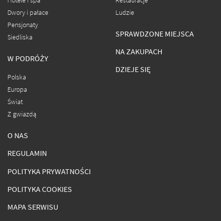
Hotele i spa
Restauracje
Dwory i pałace
Ludzie
Pensjonaty
SPRAWDZONE MIEJSCA
Siedliska
NA ZAKUPACH
W PODRÓŻY
DZIEJE SIĘ
Polska
Europa
Świat
Z gwiazdą
O NAS
REGULAMIN
POLITYKA PRYWATNOŚCI
POLITYKA COOKIES
MAPA SERWISU