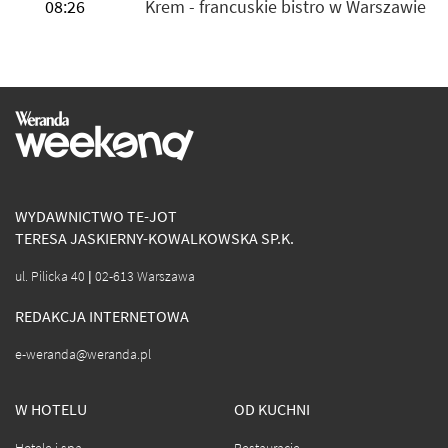
08:26
Krem - francuskie bistro w Warszawie
WYDAWNICTWO TE-JOT
TERESA JASKIERNY-KOWALKOWSKA SP.K.
ul. Pilicka 40 | 02-613 Warszawa
REDAKCJA INTERNETOWA
e-weranda@weranda.pl
W HOTELU
OD KUCHNI