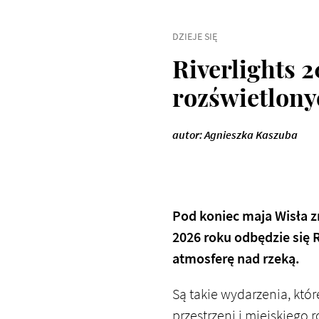
DZIEJE SIĘ
Riverlights 
rozświetlony
autor: Agnieszka Kaszuba
Pod koniec maja Wisła z
2026 roku odbędzie się R
atmosferę nad rzeką.
Są takie wydarzenia, któr
przestrzeni i miejskiego 