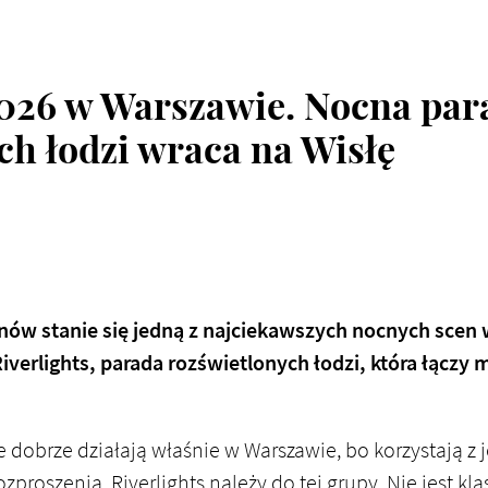
2026 w Warszawie. Nocna par
ch łodzi wraca na Wisłę
nów stanie się jedną z najciekawszych nocnych scen
iverlights
, parada rozświetlonych łodzi, która łączy m
e dobrze działają właśnie w Warszawie, bo korzystają z 
rozproszenia. Riverlights należy do tej grupy. Nie jest 