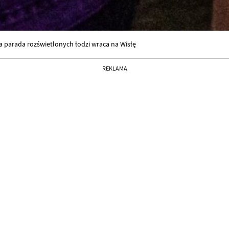
a parada rozświetlonych łodzi wraca na Wisłę
REKLAMA