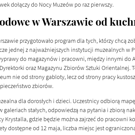
ówek dołączy do Nocy Muzeów po raz pierwszy.
dowe w Warszawie od kuch
awie przygotowało program dla tych, którzy chcą zoba
cze jednej z najważniejszych instytucji muzealnych w
prawy do magazynów i pracowni, między innymi do A
u Dyrektorki oraz Magazynu Zbiorów Sztuki Orientalnej. 
eum nie od strony gabloty, lecz od strony pracy kustos
pieczeństwo zbiorów.
zealna dla dorosłych i dzieci. Uczestnicy odbiorą ma
 galeriach stałych, odpowiedzą na pytania i zbiorą nak
 Krystalla, gdzie będzie można zajrzeć do pracowni ko
ty dostępne od 12 maja, liczba miejsc jest ograniczon