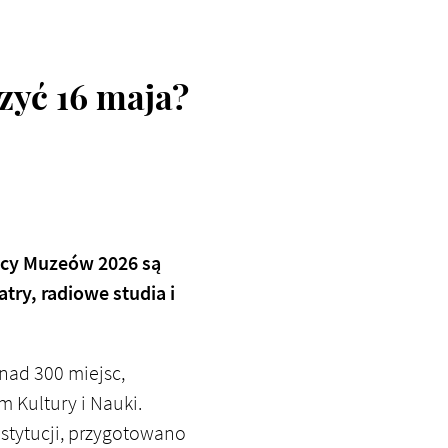
yć 16 maja?
ocy Muzeów 2026 są
try, radiowe studia i
nad 300 miejsc,
 Kultury i Nauki.
nstytucji, przygotowano