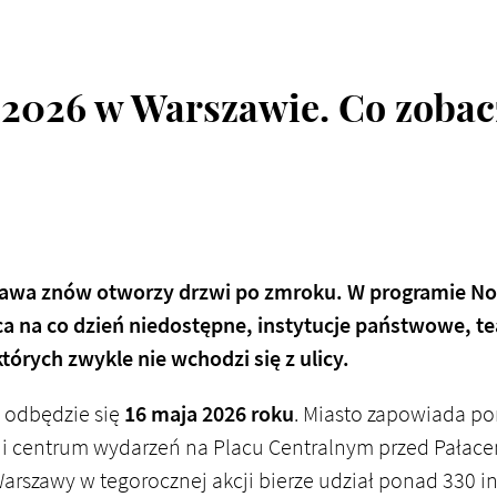
2026 w Warszawie. Co zobacz
zawa znów otworzy drzwi po zmroku. W programie N
a na co dzień niedostępne, instytucje państwowe, tea
tórych zwykle nie wchodzi się z ulicy.
odbędzie się
16 maja 2026 roku
. Miasto zapowiada po
 i centrum wydarzeń na Placu Centralnym przed Pałacem
Warszawy w tegorocznej akcji bierze udział ponad 330 i