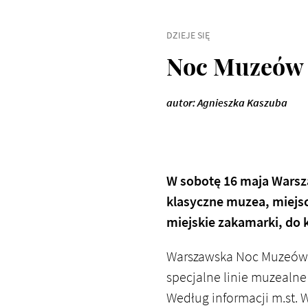
DZIEJE SIĘ
Noc Muzeów 
autor: Agnieszka Kaszuba
W sobotę 16 maja Wars
klasyczne muzea, miejsc
miejskie zakamarki, do k
Warszawska Noc Muzeów 
specjalne linie muzealne
Według informacji m.st. 