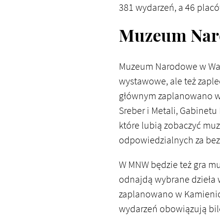
381 wydarzeń, a 46 plac
Muzeum Naro
Muzeum Narodowe w Warsz
wystawowe, ale też zaple
głównym zaplanowano wy
Sreber i Metali, Gabinet
które lubią zobaczyć muz
odpowiedzialnych za bez
W MNW będzie też gra mu
odnajdą wybrane dzieła w
zaplanowano w Kamienicy
wydarzeń obowiązują bile