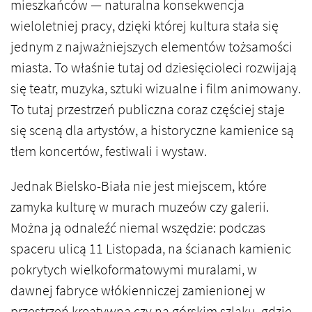
mieszkańców — naturalna konsekwencja
wieloletniej pracy, dzięki której kultura stała się
jednym z najważniejszych elementów tożsamości
miasta. To właśnie tutaj od dziesięcioleci rozwijają
się teatr, muzyka, sztuki wizualne i film animowany.
To tutaj przestrzeń publiczna coraz częściej staje
się sceną dla artystów, a historyczne kamienice są
tłem koncertów, festiwali i wystaw.
Jednak Bielsko-Biała nie jest miejscem, które
zamyka kulturę w murach muzeów czy galerii.
Można ją odnaleźć niemal wszędzie: podczas
spaceru ulicą 11 Listopada, na ścianach kamienic
pokrytych wielkoformatowymi muralami, w
dawnej fabryce włókienniczej zamienionej w
przestrzeń kreatywną czy na górskim szlaku, gdzie