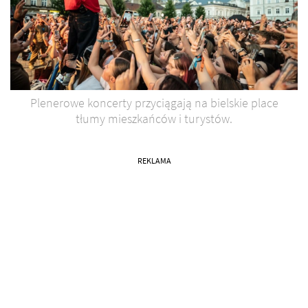
Plenerowe koncerty przyciągają na bielskie place
tłumy mieszkańców i turystów.
REKLAMA