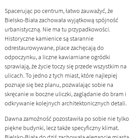
Spacerując po centrum, łatwo zauważyć, że
Bielsko-Biała zachowała wyjątkową spójność
urbanistyczną. Nie ma tu przypadkowości.
Historyczne kamienice są starannie
odrestaurowywane, place zachęcają do
odpoczynku, a liczne kawiarniane ogródki
sprawiają, że życie toczy się przede wszystkim na
ulicach. To jedno z tych miast, które najlepiej
poznaje się bez planu, pozwalając sobie na
skręcanie w boczne uliczki, zaglądanie do bram i
odkrywanie kolejnych architektonicznych detali.
Dawna zamożność pozostawiła po sobie nie tylko
piękne budynki, lecz także specyficzny klimat.
Bielsko-Biała do dziś zachowała elegancję miasta,