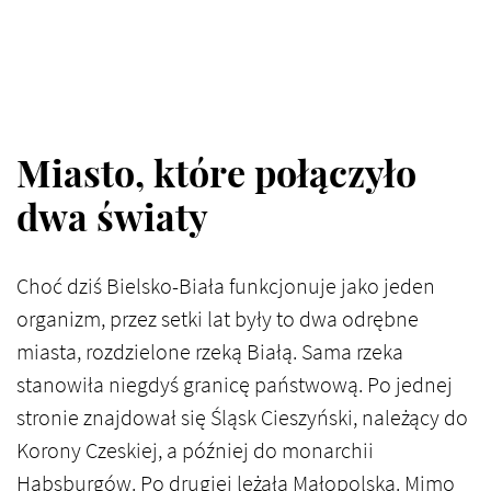
Miasto, które połączyło
dwa światy
Choć dziś Bielsko-Biała funkcjonuje jako jeden
organizm, przez setki lat były to dwa odrębne
miasta, rozdzielone rzeką Białą. Sama rzeka
stanowiła niegdyś granicę państwową. Po jednej
stronie znajdował się Śląsk Cieszyński, należący do
Korony Czeskiej, a później do monarchii
Habsburgów. Po drugiej leżała Małopolska. Mimo