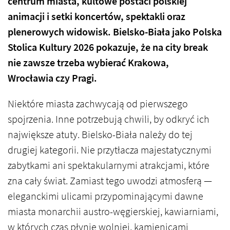
centrum miasta, kultowe postaci polskiej
animacji i setki koncertów, spektakli oraz
plenerowych widowisk. Bielsko-Biała jako Polska
Stolica Kultury 2026 pokazuje, że na city break
nie zawsze trzeba wybierać Krakowa,
Wrocławia czy Pragi.
Niektóre miasta zachwycają od pierwszego
spojrzenia. Inne potrzebują chwili, by odkryć ich
największe atuty. Bielsko-Biała należy do tej
drugiej kategorii. Nie przytłacza majestatycznymi
zabytkami ani spektakularnymi atrakcjami, które
zna cały świat. Zamiast tego uwodzi atmosferą —
eleganckimi ulicami przypominającymi dawne
miasta monarchii austro-węgierskiej, kawiarniami,
w których czas płynie wolniej, kamienicami