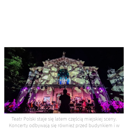
Teatr Polski staje się latem częścią miejskiej sceny.
Koncerty odbywają się również przed budynkiem i w