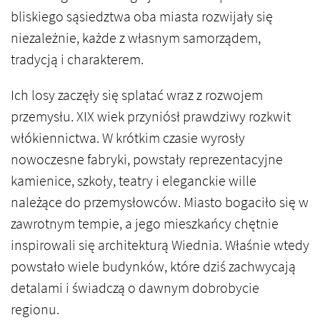
bliskiego sąsiedztwa oba miasta rozwijały się
niezależnie, każde z własnym samorządem,
tradycją i charakterem.
Ich losy zaczęły się splatać wraz z rozwojem
przemysłu. XIX wiek przyniósł prawdziwy rozkwit
włókiennictwa. W krótkim czasie wyrosły
nowoczesne fabryki, powstały reprezentacyjne
kamienice, szkoły, teatry i eleganckie wille
należące do przemysłowców. Miasto bogaciło się w
zawrotnym tempie, a jego mieszkańcy chętnie
inspirowali się architekturą Wiednia. Właśnie wtedy
powstało wiele budynków, które dziś zachwycają
detalami i świadczą o dawnym dobrobycie
regionu.