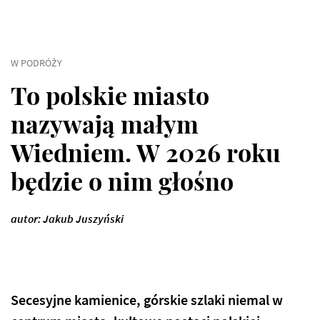
W PODRÓŻY
To polskie miasto
nazywają małym
Wiedniem. W 2026 roku
będzie o nim głośno
autor: Jakub Juszyński
Secesyjne kamienice, górskie szlaki niemal w