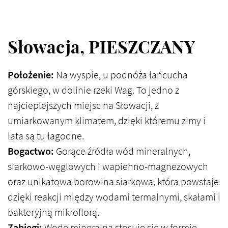
Słowacja, PIESZCZANY
Położenie:
Na wyspie, u podnóża łańcucha
górskiego, w dolinie rzeki Wag. To jedno z
najcieplejszych miejsc na Słowacji, z
umiarkowanym klimatem, dzięki któremu zimy i
lata są tu łagodne.
Bogactwo:
Gorące źródła wód mineralnych,
siarkowo-węglowych i wapienno-magnezowych
oraz unikatowa borowina siarkowa, która powstaje
dzięki reakcji między wodami termalnymi, skałami i
bakteryjną mikroflorą.
Zabiegi:
Wodę mineralną stosuje się w formie