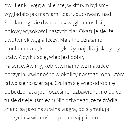
dwutlenku węgla. Miejsce, w którym byliśmy,
wyglądało jak mały amfiteatr zbudowany nad
źródłami, gdzie dwutlenek węgla unosił się do
połowy wysokości naszych ciał. Okazuje się, że
dwutlenek węgla leczy! Ma silne działanie
biochemiczne, które dotyka żył najbliżej skóry, by
ułatwić cyrkulację, więc jest dobry
na serce. Ale my, kobiety, mamy też malutkie
naczynia krwionośne w okolicy naszego łona, które
łatwo się rozszerzają. Czułam się więc odrobinę
pobudzona, a jednocześnie rozbawiona, no bo co
tu się dzieje! (śmiech) Nic dziwnego, że te źródła
znane są jako naturalna viagra, bo stymulują
naczynia krwionośne i pobudzają libido.