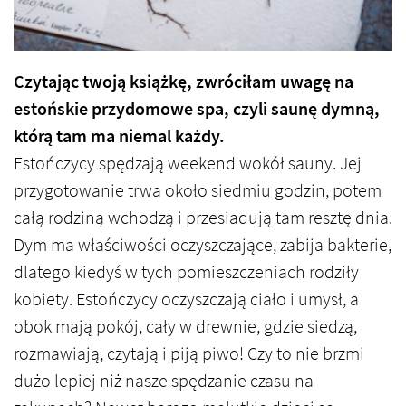
Czytając twoją książkę, zwróciłam uwagę na
estońskie przydomowe spa, czyli saunę dymną,
którą tam ma niemal każdy.
Estończycy spędzają weekend wokół sauny. Jej
przygotowanie trwa około siedmiu godzin, potem
całą rodziną wchodzą i przesiadują tam resztę dnia.
Dym ma właściwości oczyszczające, zabija bakterie,
dlatego kiedyś w tych pomieszczeniach rodziły
kobiety. Estończycy oczyszczają ciało i umysł, a
obok mają pokój, cały w drewnie, gdzie siedzą,
rozmawiają, czytają i piją piwo! Czy to nie brzmi
dużo lepiej niż nasze spędzanie czasu na