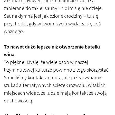
zakupach? Nawet bardzo malutkie dzieci są
zabierane do takiej sauny i nic im się nie dzieje.
Sauna dymna jest jak członek rodziny – tu się
przychodzi, gdy w twoim życiu wydarza się coś
ważnego.
To nawet dużo lepsze niż otworzenie butelki
wina.
To piękne! Myślę, że wiele osób w naszej
trzyminutowej kulturze powinno z tego skorzystać.
Straciliśmy kontakt z naturą, ale już zaczynamy
szukać alternatywnych ścieżek rozwoju. W takich
miejscach widać, że ludzie mają kontakt ze swoją
duchowością.