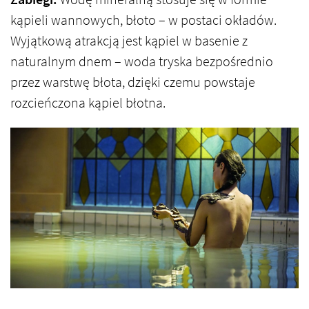
kąpieli wannowych, błoto – w postaci okładów.
Wyjątkową atrakcją jest kąpiel w basenie z
naturalnym dnem – woda tryska bezpośrednio
przez warstwę błota, dzięki czemu powstaje
rozcieńczona kąpiel błotna.