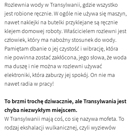
Rozlewnia wody w Transylwanii, gdzie wszystko
jest robione ręcznie. W ogóle nie używa się maszyn,
nawet naklejki na butelki przyklejane są ręcznie
klejem domowej roboty. Właścicielem rozlewni jest
człowiek, który ma nabożny stosunek do wody.
Pamiętam dbanie o jej czystość i wibrację, która
nie powinna zostać zakłócona, jego słowa, że woda
ma duszę i nie można w rozlewni używać
elektroniki, która zaburzy jej spokój. On nie ma
nawet radia w pracy!
To brzmi trochę dziwacznie, ale Transylwania jest
chyba niezwykłym miejscem.
W Transylwanii mają coś, co się nazywa mofeta. To
rodzaj ekshalacji wulkanicznej, czyli wyziewów