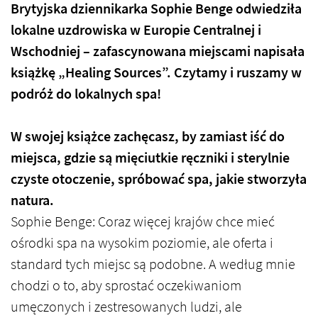
Brytyjska dziennikarka Sophie Benge odwiedziła
lokalne uzdrowiska w Europie Centralnej i
Wschodniej – zafascynowana miejscami napisała
książkę „Healing Sources”. Czytamy i ruszamy w
podróż do lokalnych spa!
W swojej książce zachęcasz, by zamiast iść do
miejsca, gdzie są mięciutkie ręczniki i sterylnie
czyste otoczenie, spróbować spa, jakie stworzyła
natura.
Sophie Benge: Coraz więcej krajów chce mieć
ośrodki spa na wysokim poziomie, ale oferta i
standard tych miejsc są podobne. A według mnie
chodzi o to, aby sprostać oczekiwaniom
umęczonych i zestresowanych ludzi, ale