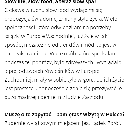
Slow life, slow food, a teraz slow spa?
Ciekawa w ruchu slow food wydaje mi się
propozycja świadomej zmiany stylu życia. Wiele
społeczności, które odwiedziłam na potrzeby
książki w Europie Wschodniej, już żyje w taki
sposób, niezależnie od trendów i mód, to jest w
nich zakorzenione. Wiele osób, które spotkałam
podczas tej podróży, było zdrowszych i wyglądało
lepiej od swoich rówieśników w Europie
Zachodniej; miały w sobie tyle wigoru, bo ich życie
jest prostsze. Jednocześnie zdają się przeżywać je
dużo mądrzej i pełniej niż ludzie Zachodu.
Muszę o to zapytać – pamiętasz wizytę w Polsce?
Zupełnie wyjątkowym miejscem jest Lądek-Zdrój.