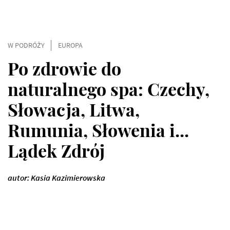
W PODRÓŻY
EUROPA
Po zdrowie do
naturalnego spa: Czechy,
Słowacja, Litwa,
Rumunia, Słowenia i...
Lądek Zdrój
autor: Kasia Kazimierowska