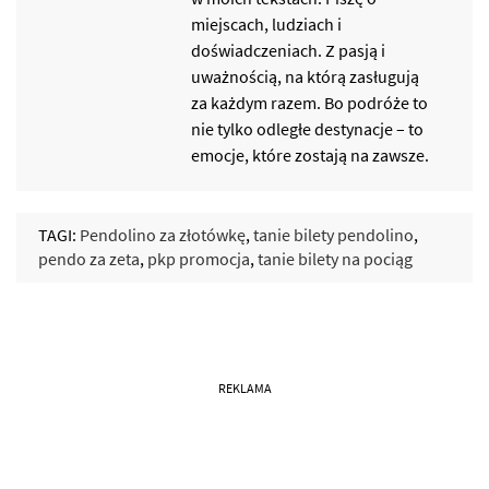
miejscach, ludziach i
doświadczeniach. Z pasją i
uważnością, na którą zasługują
za każdym razem. Bo podróże to
nie tylko odległe destynacje – to
emocje, które zostają na zawsze.
TAGI:
Pendolino za złotówkę
,
tanie bilety pendolino
,
pendo za zeta
,
pkp promocja
,
tanie bilety na pociąg
REKLAMA