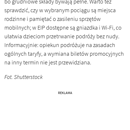
bo grudniowe składy bywają pełne. Warto też
sprawdzić, czy w wybranym pociągu są miejsca
rodzinne i pamiętać o zasileniu sprzętów
mobilnych; w EIP dostępne są gniazdka i Wi-Fi, co
ułatwia dzieciom przetrwanie podróży bez nudy.
Informacyjnie: opiekun podróżuje na zasadach
ogólnych taryfy, a wymiana biletów promocyjnych
na inny termin nie jest przewidziana.
Fot. Shutterstock
REKLAMA