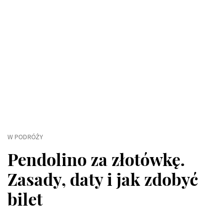
W PODRÓŻY
Pendolino za złotówkę.
Zasady, daty i jak zdobyć
bilet