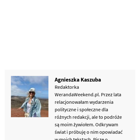
Agnieszka Kaszuba
Redaktorka
WerandaWeekend.pl. Przez lata
relacjonowałam wydarzenia
polityczne i społeczne dla
różnych redakcji, ale to podróże
są moim żywiołem. Odkrywam
świat i próbuję o nim opowiadać
w moich tekstach. Piszę o