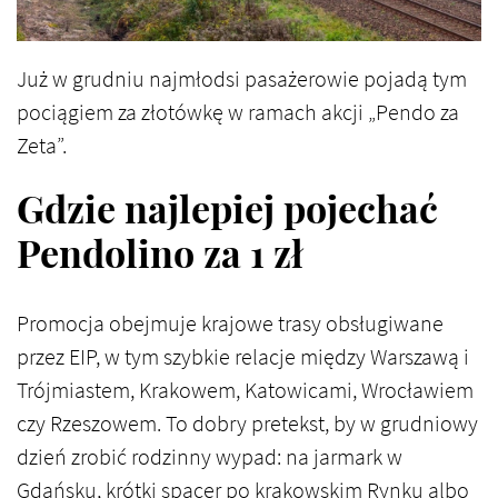
Już w grudniu najmłodsi pasażerowie pojadą tym
pociągiem za złotówkę w ramach akcji „Pendo za
Zeta”.
Gdzie najlepiej pojechać
Pendolino za 1 zł
Promocja obejmuje krajowe trasy obsługiwane
przez EIP, w tym szybkie relacje między Warszawą i
Trójmiastem, Krakowem, Katowicami, Wrocławiem
czy Rzeszowem. To dobry pretekst, by w grudniowy
dzień zrobić rodzinny wypad: na jarmark w
Gdańsku, krótki spacer po krakowskim Rynku albo