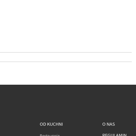
OD KUCHNI
O NAS
REGULAMIN
Restauracje