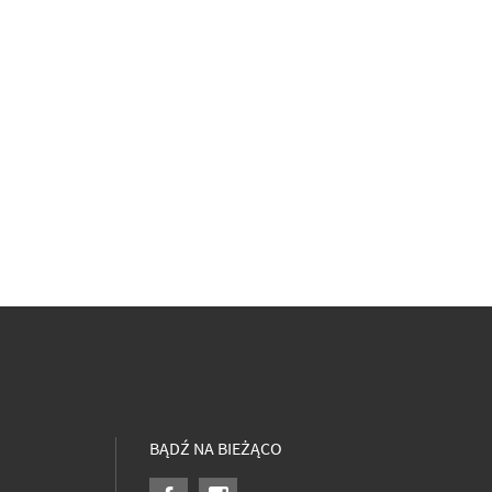
BĄDŹ NA BIEŻĄCO