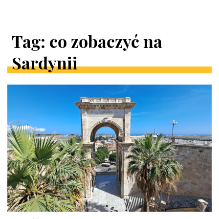
Tag: co zobaczyć na
Sardynii
ARTYKUŁY
W
KATEGORII