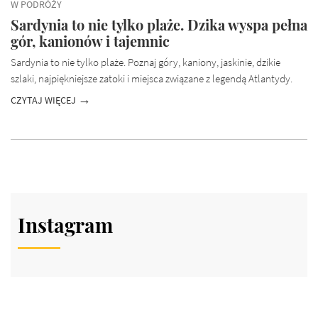
W PODRÓŻY
Sardynia to nie tylko plaże. Dzika wyspa pełna
gór, kanionów i tajemnic
Sardynia to nie tylko plaże. Poznaj góry, kaniony, jaskinie, dzikie
szlaki, najpiękniejsze zatoki i miejsca związane z legendą Atlantydy.
CZYTAJ WIĘCEJ
Instagram