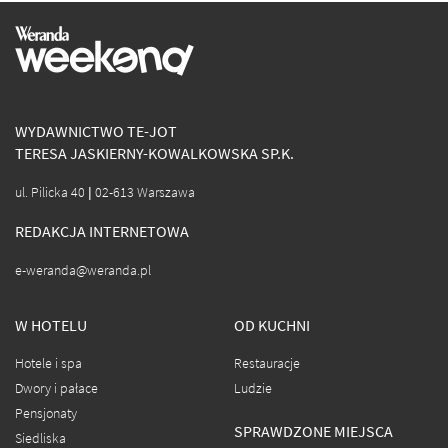
WYDAWNICTWO TE-JOT
TERESA JASKIERNY-KOWALKOWSKA SP.K.
ul. Pilicka 40 | 02-613 Warszawa
REDAKCJA INTERNETOWA
e-weranda@weranda.pl
W HOTELU
OD KUCHNI
Hotele i spa
Restauracje
Dwory i pałace
Ludzie
Pensjonaty
SPRAWDZONE MIEJSCA
Siedliska