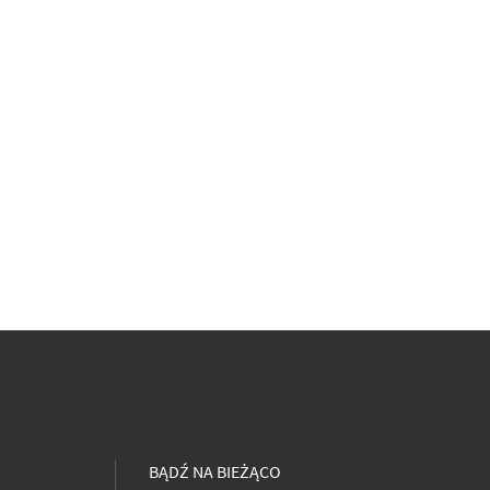
BĄDŹ NA BIEŻĄCO