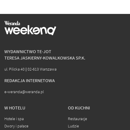
WYDAWNICTWO TE-JOT
TERESA JASKIERNY-KOWALKOWSKA SP.K.
ul. Pilicka 40 | 02-613 Warszawa
REDAKCJA INTERNETOWA
e-weranda@weranda.pl
W HOTELU
OD KUCHNI
Hotele i spa
Restauracje
Dwory i pałace
Ludzie