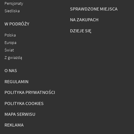
Pensjonaty
SPRAWDZONE MIEJSCA
Siedliska
NA ZAKUPACH
W PODRÓŻY
DZIEJE SIĘ
Polska
Europa
Świat
Z gwiazdą
O NAS
REGULAMIN
POLITYKA PRYWATNOŚCI
POLITYKA COOKIES
MAPA SERWISU
REKLAMA