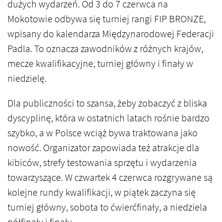
dużych wydarzeń. Od 3 do 7 czerwca na
Mokotowie odbywa się turniej rangi FIP BRONZE,
wpisany do kalendarza Międzynarodowej Federacji
Padla. To oznacza zawodników z różnych krajów,
mecze kwalifikacyjne, turniej główny i finały w
niedzielę.
Dla publiczności to szansa, żeby zobaczyć z bliska
dyscyplinę, która w ostatnich latach rośnie bardzo
szybko, a w Polsce wciąż bywa traktowana jako
nowość. Organizator zapowiada też atrakcje dla
kibiców, strefy testowania sprzętu i wydarzenia
towarzyszące. W czwartek 4 czerwca rozgrywane są
kolejne rundy kwalifikacji, w piątek zaczyna się
turniej główny, sobota to ćwierćfinały, a niedziela