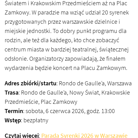
Światem i Krakowskim Przedmieściem aż na Plac
Zamkowy. W paradzie ma wziąć udział 20 syrenek
przygotowanych przez warszawskie dzielnice i
miejskie jednostki. To dobry punkt programu dla
rodzin, ale też dla każdego, kto chce zobaczyć
centrum miasta w bardziej teatralnej, świątecznej
odsłonie. Organizatorzy zapowiadają, że finałem
wydarzenia będzie koncert na Placu Zamkowym.
Adres zbiórki/startu
: Rondo de Gaulle’a, Warszawa
Trasa
: Rondo de Gaulle’a, Nowy Świat, Krakowskie
Przedmieście, Plac Zamkowy
Termin
: sobota, 6 czerwca 2026, godz. 13:00
Wstęp
: bezpłatny
Czytaj więcej
:
Parada Syrenki 2026 w Warszawie