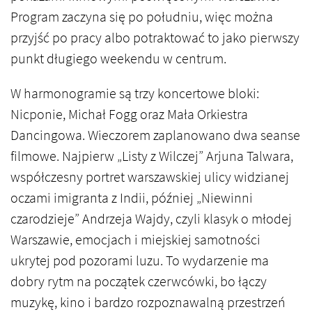
Program zaczyna się po południu, więc można
przyjść po pracy albo potraktować to jako pierwszy
punkt długiego weekendu w centrum.
W harmonogramie są trzy koncertowe bloki:
Nicponie, Michał Fogg oraz Mała Orkiestra
Dancingowa. Wieczorem zaplanowano dwa seanse
filmowe. Najpierw „Listy z Wilczej” Arjuna Talwara,
współczesny portret warszawskiej ulicy widzianej
oczami imigranta z Indii, później „Niewinni
czarodzieje” Andrzeja Wajdy, czyli klasyk o młodej
Warszawie, emocjach i miejskiej samotności
ukrytej pod pozorami luzu. To wydarzenie ma
dobry rytm na początek czerwcówki, bo łączy
muzykę, kino i bardzo rozpoznawalną przestrzeń