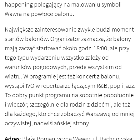
happening polegający na malowaniu symboli
Wawra na powłoce balonu.
Największe zainteresowanie zwykle budzi moment
startów balonów. Organizator zaznacza, że balony
mają zacząć startować około godz. 18:00, ale przy
tego typu wydarzeniu wszystko zależy od
warunków pogodowych, przede wszystkim od
wiatru. W programie jest też koncert z balonu,
wystąpi IVO w repertuarze łączącym R&B, pop i jazz.
To dobry punkt programu na sobotnie popołudnie
i wieczór, szczególnie dla rodzin z dziećmi, ale też
dla każdego, kto chce zobaczyć Warszawę od mniej
oczywistej, nadwiślańskiej strony.
Adres
: Plaża Romantyczna Wawer, ul. Rychnowska,