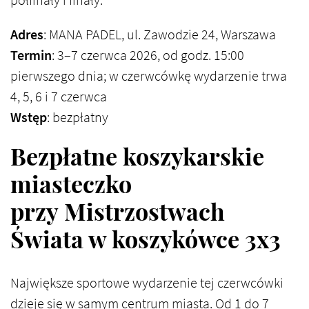
półfinały i finały.
Adres
: MANA PADEL, ul. Zawodzie 24, Warszawa
Termin
: 3–7 czerwca 2026, od godz. 15:00
pierwszego dnia; w czerwcówkę wydarzenie trwa
4, 5, 6 i 7 czerwca
Wstęp
: bezpłatny
Bezpłatne koszykarskie
miasteczko
przy Mistrzostwach
Świata w koszykówce 3x3
Największe sportowe wydarzenie tej czerwcówki
dzieje się w samym centrum miasta. Od 1 do 7