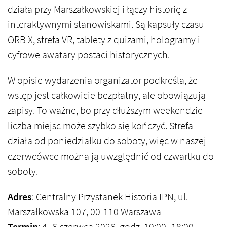
działa przy Marszałkowskiej i łączy historię z
interaktywnymi stanowiskami. Są kapsuły czasu
ORB X, strefa VR, tablety z quizami, hologramy i
cyfrowe awatary postaci historycznych.
W opisie wydarzenia organizator podkreśla, że
wstęp jest całkowicie bezpłatny, ale obowiązują
zapisy. To ważne, bo przy dłuższym weekendzie
liczba miejsc może szybko się kończyć. Strefa
działa od poniedziałku do soboty, więc w naszej
czerwcówce można ją uwzględnić od czwartku do
soboty.
Adres
: Centralny Przystanek Historia IPN, ul.
Marszałkowska 107, 00-110 Warszawa