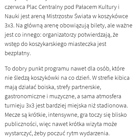
czerwca Plac Centralny pod Pałacem Kultury i
Nauki jest areną Mistrzostw Świata w koszykówce
3x3. Na główną arenę obowiązują bilety, ale ważne
jest co innego: organizatorzy potwierdzają, że
wstęp do koszykarskiego miasteczka jest
bezpłatny.
To dobry punkt programu nawet dla osób, które
nie śledzą koszykówki na co dzień. W strefie kibica
mają działać boiska, strefy partnerskie,
gastronomiczne i muzyczne, a sama atmosfera
turnieju 3x3 jest bardziej miejska niż stadionowa.
Mecze są krótkie, intensywne, gra toczy się blisko
publiczności, więc nawet krótka wizyta może
wystarczyć, żeby poczuć rytm wydarzenia.