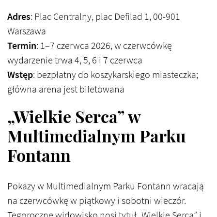
Adres
: Plac Centralny, plac Defilad 1, 00-901
Warszawa
Termin
: 1–7 czerwca 2026, w czerwcówkę
wydarzenie trwa 4, 5, 6 i 7 czerwca
Wstęp
: bezpłatny do koszykarskiego miasteczka;
główna arena jest biletowana
„Wielkie Serca” w
Multimedialnym Parku
Fontann
Pokazy w Multimedialnym Parku Fontann wracają
na czerwcówkę w piątkowy i sobotni wieczór.
Tegoroczne widowisko nosi tytuł „Wielkie Serca” i