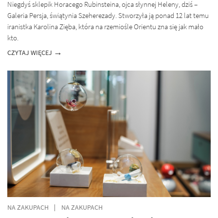
Niegdyś sklepik Horacego Rubinsteina, ojca słynnej Heleny, dziś –
Galeria Persja, świątynia Szeherezady. Stworzyła ją ponad 12 lat temu
iranistka Karolina Zięba, która na rzemiośle Orientu zna się jak mało
kto.
CZYTAJ WIĘCEJ
NA ZAKUPACH
NA ZAKUPACH