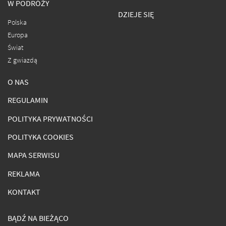
W PODRÓŻY
DZIEJE SIĘ
Polska
Europa
Świat
Z gwiazdą
O NAS
REGULAMIN
POLITYKA PRYWATNOŚCI
POLITYKA COOKIES
MAPA SERWISU
REKLAMA
KONTAKT
BĄDŹ NA BIEŻĄCO