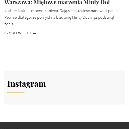
Warszawa: Miętowe marzenia Minty Dot
Jest delikatna i mocno kobieca. Dają się jej uwieść panowie i panie.
Pewnie dlatego, że pomysł na biżuterię Minty Dot mąż podsunął
żonie.
CZYTAJ WIĘCEJ
Instagram