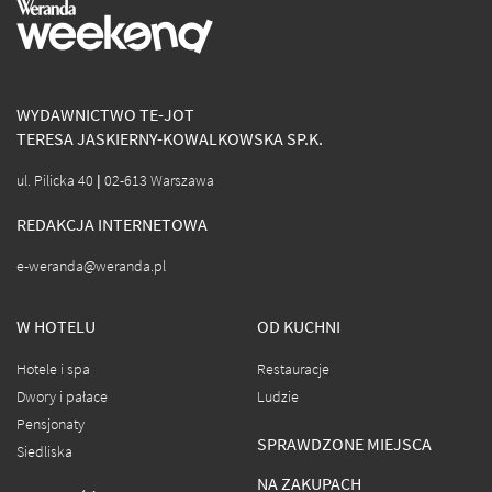
WYDAWNICTWO TE-JOT
TERESA JASKIERNY-KOWALKOWSKA SP.K.
ul. Pilicka 40 | 02-613 Warszawa
REDAKCJA INTERNETOWA
e-weranda@weranda.pl
W HOTELU
OD KUCHNI
Hotele i spa
Restauracje
Dwory i pałace
Ludzie
Pensjonaty
SPRAWDZONE MIEJSCA
Siedliska
NA ZAKUPACH