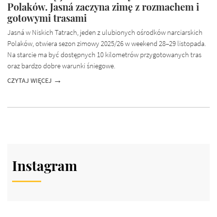
Polaków. Jasná zaczyna zimę z rozmachem i
gotowymi trasami
Jasná w Niskich Tatrach, jeden z ulubionych ośrodków narciarskich
Polaków, otwiera sezon zimowy 2025/26 w weekend 28–29 listopada.
Na starcie ma być dostępnych 10 kilometrów przygotowanych tras
oraz bardzo dobre warunki śniegowe.
CZYTAJ WIĘCEJ
Instagram