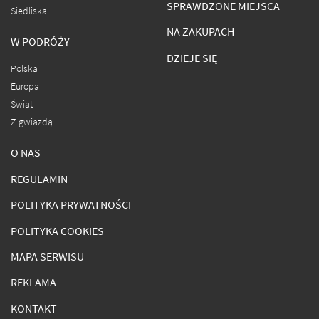
SPRAWDZONE MIEJSCA
Siedliska
NA ZAKUPACH
W PODRÓŻY
DZIEJE SIĘ
Polska
Europa
Świat
Z gwiazdą
O NAS
REGULAMIN
POLITYKA PRYWATNOŚCI
POLITYKA COOKIES
MAPA SERWISU
REKLAMA
KONTAKT