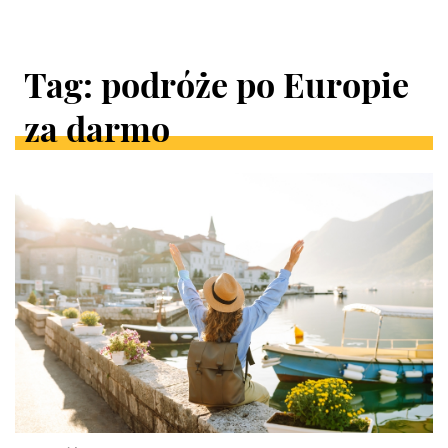
Tag: podróże po Europie
za darmo
ARTYKUŁY
W
KATEGORII