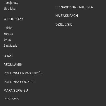
Pensjonaty
SPRAWDZONE MIEJSCA
Siedliska
NA ZAKUPACH
W PODRÓŻY
DZIEJE SIĘ
Polska
Europa
Świat
Z gwiazdą
O NAS
REGULAMIN
POLITYKA PRYWATNOŚCI
POLITYKA COOKIES
MAPA SERWISU
REKLAMA