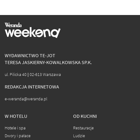
WYDAWNICTWO TE-JOT
TERESA JASKIERNY-KOWALKOWSKA SP.K.
ul. Pilicka 40 | 02-613 Warszawa
REDAKCJA INTERNETOWA
e-weranda@weranda.pl
W HOTELU
OD KUCHNI
Hotele i spa
Restauracje
Dwory i pałace
Ludzie