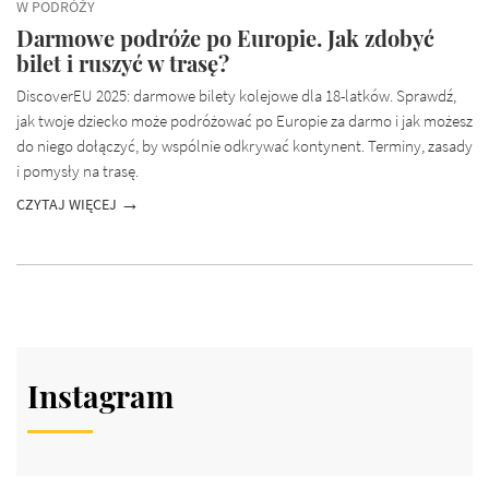
W PODRÓŻY
Darmowe podróże po Europie. Jak zdobyć
bilet i ruszyć w trasę?
DiscoverEU 2025: darmowe bilety kolejowe dla 18-latków. Sprawdź,
jak twoje dziecko może podróżować po Europie za darmo i jak możesz
do niego dołączyć, by wspólnie odkrywać kontynent. Terminy, zasady
i pomysły na trasę.
CZYTAJ WIĘCEJ
Instagram