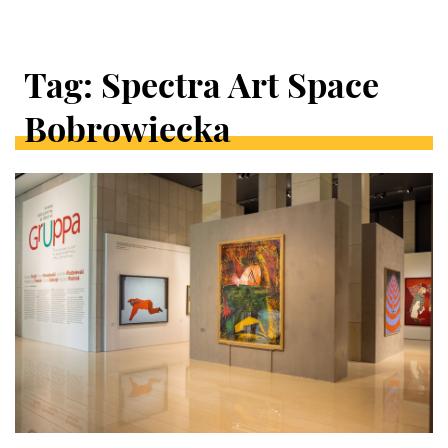
Tag: Spectra Art Space
Bobrowiecka
ARTYKUŁY
W
KATEGORII