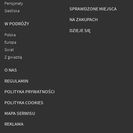
Pensjonaty
SPRAWDZONE MIEJSCA
Siedliska
NA ZAKUPACH
W PODRÓŻY
DZIEJE SIĘ
Polska
Europa
Świat
Z gwiazdą
O NAS
REGULAMIN
POLITYKA PRYWATNOŚCI
POLITYKA COOKIES
MAPA SERWISU
REKLAMA