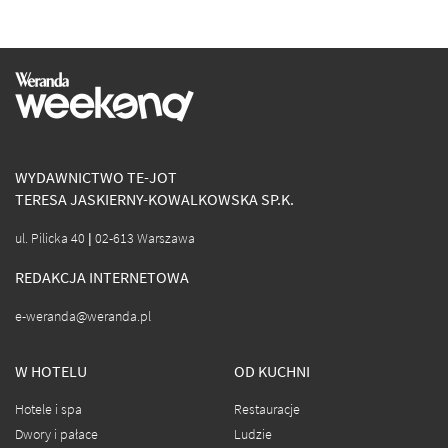
WYDAWNICTWO TE-JOT
TERESA JASKIERNY-KOWALKOWSKA SP.K.
ul. Pilicka 40 | 02-613 Warszawa
REDAKCJA INTERNETOWA
e-weranda@weranda.pl
W HOTELU
OD KUCHNI
Hotele i spa
Restauracje
Dwory i pałace
Ludzie