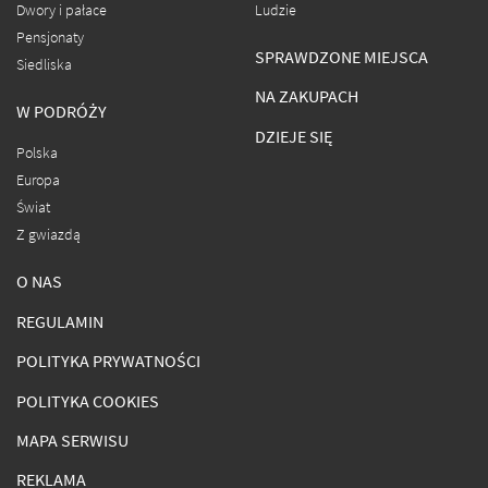
Dwory i pałace
Ludzie
Pensjonaty
SPRAWDZONE MIEJSCA
Siedliska
NA ZAKUPACH
W PODRÓŻY
DZIEJE SIĘ
Polska
Europa
Świat
Z gwiazdą
O NAS
REGULAMIN
POLITYKA PRYWATNOŚCI
POLITYKA COOKIES
MAPA SERWISU
REKLAMA