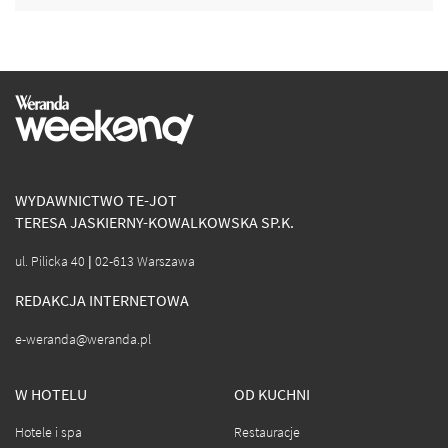
WYDAWNICTWO TE-JOT
TERESA JASKIERNY-KOWALKOWSKA SP.K.
ul. Pilicka 40 | 02-613 Warszawa
REDAKCJA INTERNETOWA
e-weranda@weranda.pl
W HOTELU
OD KUCHNI
Hotele i spa
Restauracje