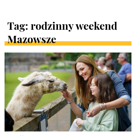
Tag: rodzinny weekend
Mazowsze
ARTYKUŁY
W
KATEGORII