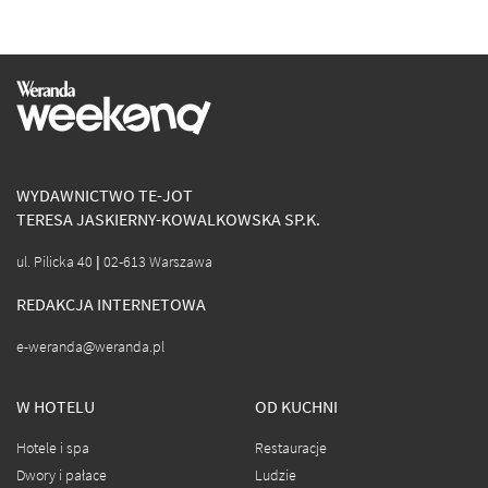
WYDAWNICTWO TE-JOT
TERESA JASKIERNY-KOWALKOWSKA SP.K.
ul. Pilicka 40 | 02-613 Warszawa
REDAKCJA INTERNETOWA
e-weranda@weranda.pl
W HOTELU
OD KUCHNI
Hotele i spa
Restauracje
Dwory i pałace
Ludzie