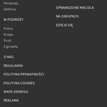
Pensjonaty
SPRAWDZONE MIEJSCA
Siedliska
NA ZAKUPACH
W PODRÓŻY
DZIEJE SIĘ
Polska
Europa
Świat
Z gwiazdą
O NAS
REGULAMIN
POLITYKA PRYWATNOŚCI
POLITYKA COOKIES
MAPA SERWISU
REKLAMA