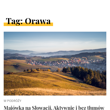
Tag: Orawa
ARTYKUŁY
W
KATEGORII
W PODRÓŻY
Majówka na Słowacji. Aktywnie i bez tłumów