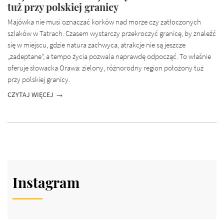
tuż przy polskiej granicy
Majówka nie musi oznaczać korków nad morze czy zatłoczonych
szlaków w Tatrach. Czasem wystarczy przekroczyć granicę, by znaleźć
się w miejscu, gdzie natura zachwyca, atrakcje nie są jeszcze
„zadeptane”, a tempo życia pozwala naprawdę odpocząć. To właśnie
oferuje słowacka Orawa: zielony, różnorodny region położony tuż
przy polskiej granicy.
CZYTAJ WIĘCEJ
Instagram