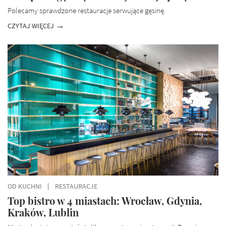
Polecamy sprawdzone restauracje serwujące gęsinę.
CZYTAJ WIĘCEJ
OD KUCHNI
RESTAURACJE
Top bistro w 4 miastach: Wrocław, Gdynia,
Kraków, Lublin