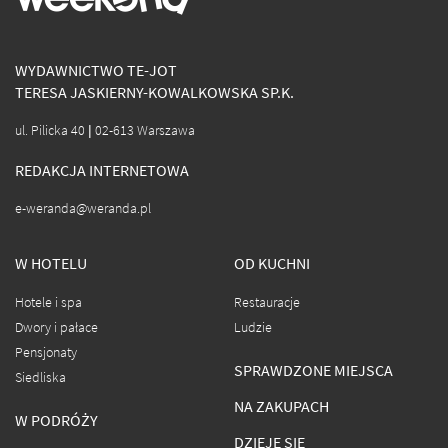
WYDAWNICTWO TE-JOT
TERESA JASKIERNY-KOWALKOWSKA SP.K.
ul. Pilicka 40 | 02-613 Warszawa
REDAKCJA INTERNETOWA
e-weranda@weranda.pl
W HOTELU
OD KUCHNI
Hotele i spa
Restauracje
Dwory i pałace
Ludzie
Pensjonaty
SPRAWDZONE MIEJSCA
Siedliska
NA ZAKUPACH
W PODRÓŻY
DZIEJE SIĘ