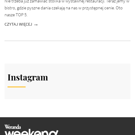
Nie trzeba już zamawiać stolika w wystawnej restauracji. Teraz jemy w
bistro, gdzie pyszne dania czekają na nas w przystępnej cenie. Oto
nasze TOP 5.
CZYTAJ WIĘCEJ
Instagram