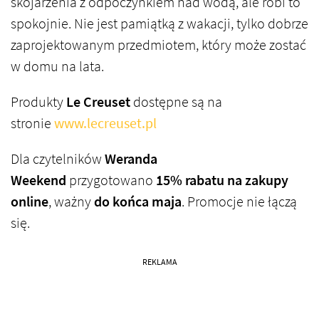
skojarzenia z odpoczynkiem nad wodą, ale robi to
spokojnie. Nie jest pamiątką z wakacji, tylko dobrze
zaprojektowanym przedmiotem, który może zostać
w domu na lata.
Produkty
Le Creuset
dostępne są na
stronie
www.lecreuset.pl
Dla czytelników
Weranda
Weekend
przygotowano
15% rabatu na zakupy
online
, ważny
do końca maja
. Promocje nie łączą
się.
REKLAMA