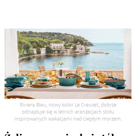
Riviera Bleu, nowy kolor Le Creuset, dobrze
odnajduje się w letnich aranżacjach stołu
inspirowanych wakacjami nad ciepłym morzem.