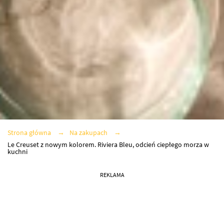
Strona główna
Na zakupach
Le Creuset z nowym kolorem. Riviera Bleu, odcień ciepłego morza w
kuchni
REKLAMA