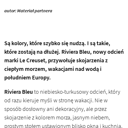
autor: Materiał partnera
Są kolory, które szybko się nudzą. I są takie,
które zostają na dłużej.
Riviera Bleu
, nowy odcień
marki
Le Creuset
, przywołuje skojarzenia z
ciepłym morzem, wakacjami nad wodą i
południem Europy.
Riviera Bleu
to niebiesko-turkusowy odcień, który
od razu kieruje myśli w stronę wakacji. Nie w
sposób dosłowny ani dekoracyjny, ale przez
skojarzenie z kolorem morza, jasnym niebem,
prostym stołem ustawionym blisko okna i kuchnią,