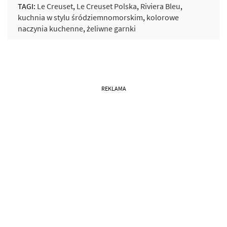
TAGI:
Le Creuset
,
Le Creuset Polska
,
Riviera Bleu
,
kuchnia w stylu śródziemnomorskim
,
kolorowe
naczynia kuchenne
,
żeliwne garnki
REKLAMA