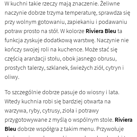
W kuchni takie rzeczy mają znaczenie. Żeliwne
naczynie dobrze trzyma temperaturę, sprawdza się
przy wolnym gotowaniu, zapiekaniu i podawaniu
potraw prosto na stół. W kolorze
Riviera Bleu
ta
funkcja zyskuje dodatkową warstwę. Naczynie nie
kończy swojej roli na kuchence. Może stać się
częścią aranżacji stołu, obok jasnego obrusu,
prostych talerzy, szklanek, świeżych ziół, cytryn i
oliwy.
To szczególnie dobrze pasuje do wiosny i lata.
Wtedy kuchnia robi się bardziej otwarta na
warzywa, ryby, cytrusy, zioła i potrawy
przygotowywane z myślą o wspólnym stole.
Riviera
Bleu
dobrze współgra z takim menu. Przywołuje