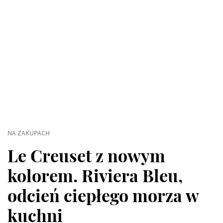
NA ZAKUPACH
Le Creuset z nowym
kolorem. Riviera Bleu,
odcień ciepłego morza w
kuchni