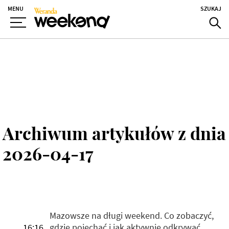
MENU
SZUKAJ
Archiwum artykułów z dnia
2026-04-17
Mazowsze na długi weekend. Co zobaczyć,
16:16
gdzie pojechać i jak aktywnie odkrywać