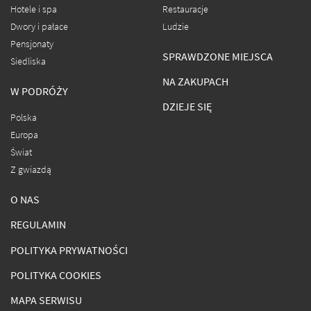
Hotele i spa
Restauracje
Dwory i pałace
Ludzie
Pensjonaty
SPRAWDZONE MIEJSCA
Siedliska
NA ZAKUPACH
W PODRÓŻY
DZIEJE SIĘ
Polska
Europa
Świat
Z gwiazdą
O NAS
REGULAMIN
POLITYKA PRYWATNOŚCI
POLITYKA COOKIES
MAPA SERWISU