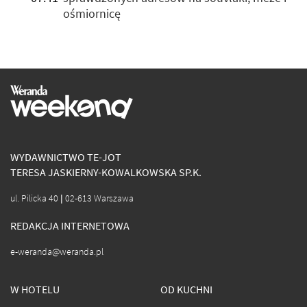
ośmiornicę
WYDAWNICTWO TE-JOT
TERESA JASKIERNY-KOWALKOWSKA SP.K.
ul. Pilicka 40 | 02-613 Warszawa
REDAKCJA INTERNETOWA
e-weranda@weranda.pl
W HOTELU
OD KUCHNI