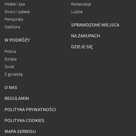
Hotele i spa
Restauracje
Dwory i pałace
Ludzie
Pensjonaty
SPRAWDZONE MIEJSCA
Siedliska
NA ZAKUPACH
W PODRÓŻY
DZIEJE SIĘ
Polska
Europa
Świat
Z gwiazdą
O NAS
REGULAMIN
POLITYKA PRYWATNOŚCI
POLITYKA COOKIES
MAPA SERWISU