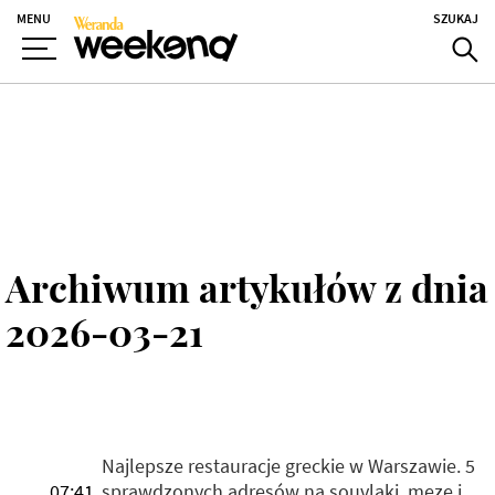
MENU
SZUKAJ
Archiwum artykułów z dnia
2026-03-21
Najlepsze restauracje greckie w Warszawie. 5
07:41
sprawdzonych adresów na souvlaki, meze i