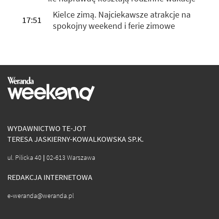
Kielce zimą. Najciekawsze atrakcje na
17:51
spokojny weekend i ferie zimowe
WYDAWNICTWO TE-JOT
TERESA JASKIERNY-KOWALKOWSKA SP.K.
ul. Pilicka 40 | 02-613 Warszawa
REDAKCJA INTERNETOWA
e-weranda@weranda.pl