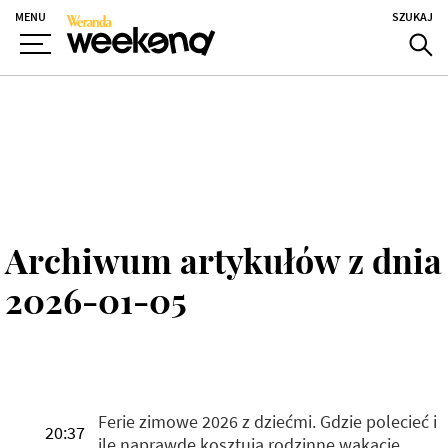
MENU
SZUKAJ
Archiwum artykułów z dnia
2026-01-05
Ferie zimowe 2026 z dziećmi. Gdzie polecieć i
20:37
ile naprawdę kosztują rodzinne wakacje