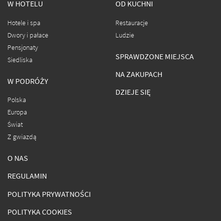
W HOTELU
OD KUCHNI
Hotele i spa
Restauracje
Dwory i pałace
Ludzie
Pensjonaty
SPRAWDZONE MIEJSCA
Siedliska
NA ZAKUPACH
W PODRÓŻY
DZIEJE SIĘ
Polska
Europa
Świat
Z gwiazdą
O NAS
REGULAMIN
POLITYKA PRYWATNOŚCI
POLITYKA COOKIES