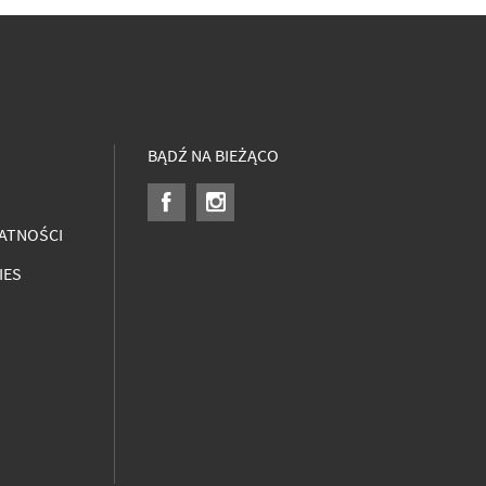
BĄDŹ NA BIEŻĄCO
ATNOŚCI
IES