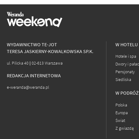
WYDAWNICTWO TE-JOT
W HOTELU
TERESA JASKIERNY-KOWALKOWSKA SP.K.
Hotele i spa
ul. Pilicka 40 | 02-613 Warszawa
Dwory i pała
Pensjonaty
REDAKCJA INTERNETOWA
Siedliska
e-weranda@weranda.pl
W PODRÓŻ
Polska
Europa
Świat
Z gwiazdą