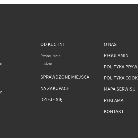
OD KUCHNI
O NAS
REGULAMIN
Restauracje
ce
Ludzie
POLITYKA PRYW
SPRAWDZONE MIEJSCA
POLITYKA COOK
NA ZAKUPACH
MAPA SERWISU
Y
DZIEJE SIĘ
REKLAMA
KONTAKT