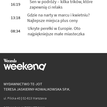
Sen w podróży – kilka trików, które
16:19
zapewnią ci relaks
Gdzie na narty w marcu i kwietniu?
13:18
Najlepsze miejsca plus ceny
Ukryte perełki w Europie. Oto
08:34
najpiękniejsze małe miasteczka
WYDAWNICTWO TE-JOT
TERESA JASKIERNY-KOWALKOWSKA SP.K.
ul. Pilicka 40 | 02-613 Warszawa