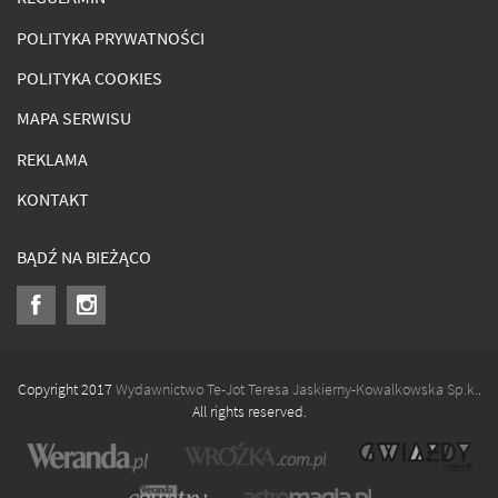
POLITYKA PRYWATNOŚCI
POLITYKA COOKIES
MAPA SERWISU
REKLAMA
KONTAKT
BĄDŹ NA BIEŻĄCO
Copyright 2017
Wydawnictwo Te-Jot Teresa Jaskierny-Kowalkowska Sp.k.
.
All rights reserved.