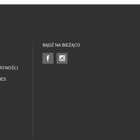
BĄDŹ NA BIEŻĄCO
ATNOŚCI
IES