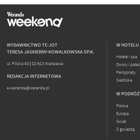
WYDAWNICTWO TE-JOT
W HOTELU
TERESA JASKIERNY-KOWALKOWSKA SP.K.
Hotele i spa
ul. Pilicka 40 | 02-613 Warszawa
Dwory i pała
Pensjonaty
REDAKCJA INTERNETOWA
Siedliska
e-weranda@weranda.pl
W PODRÓŻ
Polska
Europa
Świat
Z gwiazdą