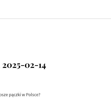
 2025-02-14
epsze pączki w Polsce?