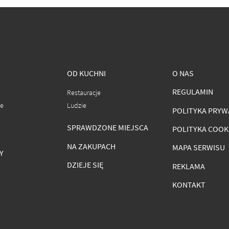
OD KUCHNI
O NAS
REGULAMIN
Restauracje
ce
Ludzie
POLITYKA PRYW
SPRAWDZONE MIEJSCA
POLITYKA COOK
NA ZAKUPACH
MAPA SERWISU
Y
DZIEJE SIĘ
REKLAMA
KONTAKT