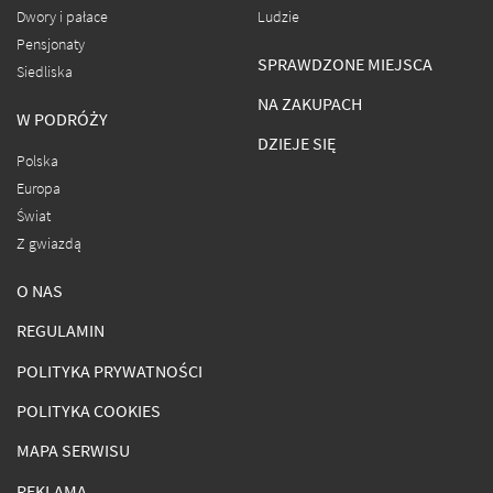
Dwory i pałace
Ludzie
Pensjonaty
SPRAWDZONE MIEJSCA
Siedliska
NA ZAKUPACH
W PODRÓŻY
DZIEJE SIĘ
Polska
Europa
Świat
Z gwiazdą
O NAS
REGULAMIN
POLITYKA PRYWATNOŚCI
POLITYKA COOKIES
MAPA SERWISU
REKLAMA