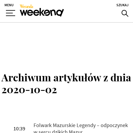
MENU
SZUKAJ
Archiwum artykułów z dnia
2020-10-02
Folwark Mazurskie Legendy – odpoczynek
10:39
w sercu dzikich Mazur