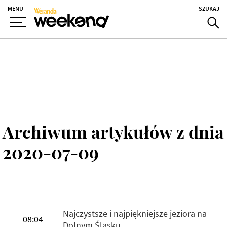
MENU
SZUKAJ
Archiwum artykułów z dnia
2020-07-09
Najczystsze i najpiękniejsze jeziora na
08:04
Dolnym Śląsku