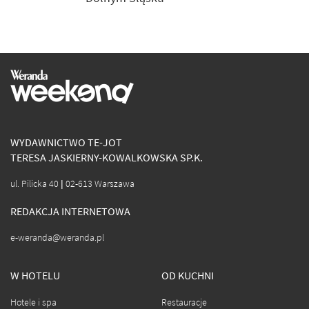
WYDAWNICTWO TE-JOT
TERESA JASKIERNY-KOWALKOWSKA SP.K.
ul. Pilicka 40 | 02-613 Warszawa
REDAKCJA INTERNETOWA
e-weranda@weranda.pl
W HOTELU
OD KUCHNI
Hotele i spa
Restauracje