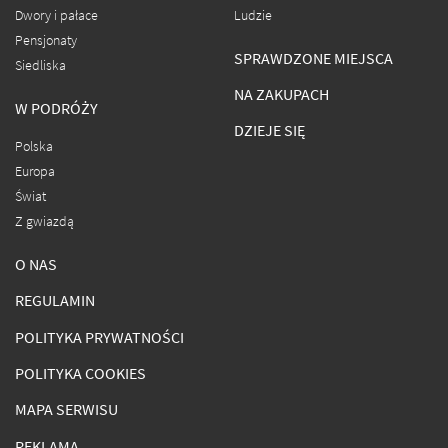
Dwory i pałace
Ludzie
Pensjonaty
SPRAWDZONE MIEJSCA
Siedliska
NA ZAKUPACH
W PODRÓŻY
DZIEJE SIĘ
Polska
Europa
Świat
Z gwiazdą
O NAS
REGULAMIN
POLITYKA PRYWATNOŚCI
POLITYKA COOKIES
MAPA SERWISU
REKLAMA