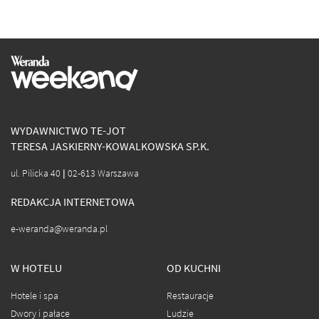
WYDAWNICTWO TE-JOT
TERESA JASKIERNY-KOWALKOWSKA SP.K.
ul. Pilicka 40 | 02-613 Warszawa
REDAKCJA INTERNETOWA
e-weranda@weranda.pl
W HOTELU
OD KUCHNI
Hotele i spa
Restauracje
Dwory i pałace
Ludzie