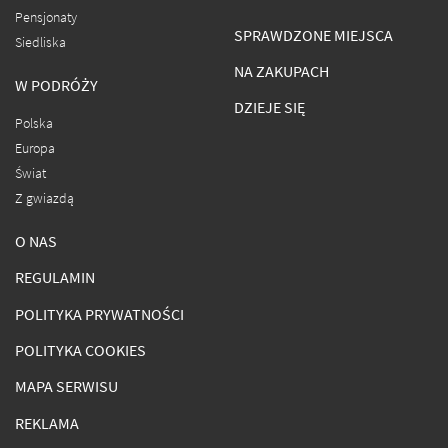
Pensjonaty
SPRAWDZONE MIEJSCA
Siedliska
NA ZAKUPACH
W PODRÓŻY
DZIEJE SIĘ
Polska
Europa
Świat
Z gwiazdą
O NAS
REGULAMIN
POLITYKA PRYWATNOŚCI
POLITYKA COOKIES
MAPA SERWISU
REKLAMA