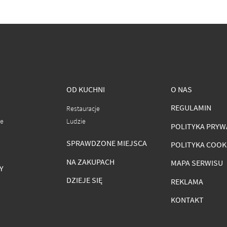
OD KUCHNI
O NAS
REGULAMIN
Restauracje
ce
Ludzie
POLITYKA PRYW
SPRAWDZONE MIEJSCA
POLITYKA COOK
NA ZAKUPACH
MAPA SERWISU
Y
DZIEJE SIĘ
REKLAMA
KONTAKT