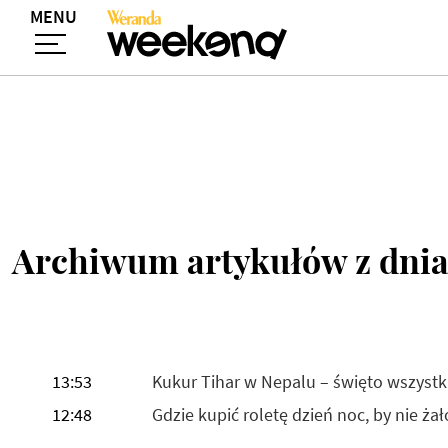
MENU
Archiwum artykułów z dni
13:53
Kukur Tihar w Nepalu – święto wszyst
12:48
Gdzie kupić roletę dzień noc, by nie ża