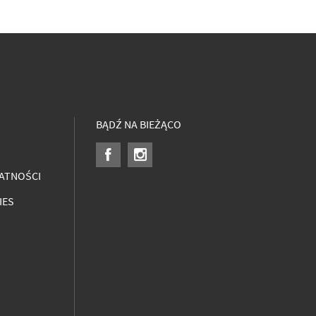
BĄDŹ NA BIEŻĄCO
ATNOŚCI
IES